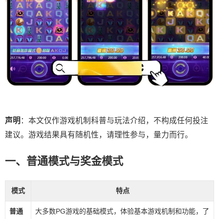
声明
：本文仅作游戏机制科普与玩法介绍，不构成任何投注
建议。游戏结果具有随机性，请理性参与，量力而行。
一、普通模式与奖金模式
模式
特点
普通
大多数PG游戏的基础模式，体验基本游戏机制和功能，了