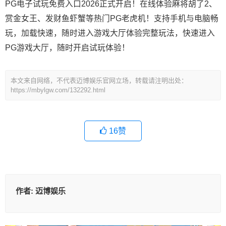
PG电子试玩免费入口2026正式开启！在线体验麻将胡了2、
赏金女王、发财鱼虾蟹等热门PG老虎机！支持手机与电脑畅
玩，加载快速，随时进入游戏大厅体验完整玩法，快速进入
PG游戏大厅，随时开启试玩体验！
本文来自网络，不代表迈博娱乐官网立场，转载请注明出处：
https://mbylgw.com/132292.html
16
赞
作者:
迈博娱乐