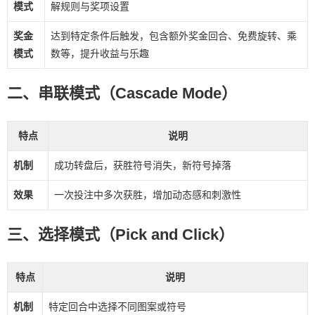
模式
解规则与奖项设置
奖金
达到特定条件后触发，包含额外奖金回合、免费旋转、乘
模式
数等，提升收益与乐趣
二、串联模式（Cascade Mode）
特点
说明
机制
成功转盘后，获胜符号消失，新符号掉落
效果
一次投注中多次获胜，增加动态感和刺激性
三、选择模式（Pick and Click）
特点
说明
机制
特定回合中选择不同图案或符号