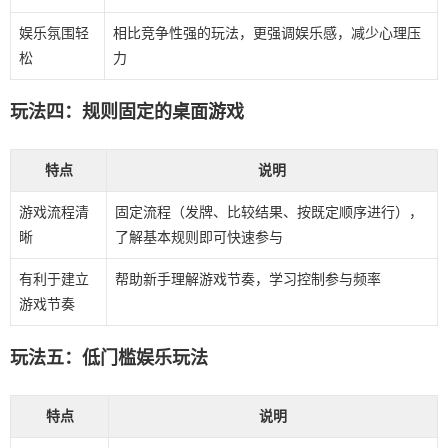
娱乐氛围轻
相比竞争性强的玩法，更强调娱乐感，减少心理压
松
力
玩法四：规则固定的桌面游戏
特点
说明
游戏流程清
固定流程（发牌、比较结果、按既定顺序进行），
晰
了解基本规则即可快速参与
有利于建立
帮助新手理解游戏节奏，学习控制参与频率
游戏节奏
玩法五：低门槛娱乐玩法
特点
说明