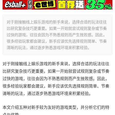
对于刚接触线上娱乐游戏的新手来说，选择合适的玩法往往
比研究复杂技巧更重要。如果一开始就尝试规则复杂或节奏
过快的游戏，往往会因为不熟悉规则而产生挫败感。因此，
很多经验玩家都会建议，新手应该优先选择规则简单、节奏
清晰的玩法，通过逐步熟悉游戏环境来积累经验。
对于刚接触线上娱乐游戏的新手来说，选择合适的玩法往往
比研究复杂技巧更重要。如果一开始就尝试规则复杂或节奏
过快的游戏，往往会因为不熟悉规则而产生挫败感。因此，
很多经验玩家都会建议，新手应该优先选择规则简单、节奏
清晰的玩法，通过逐步熟悉游戏环境来积累经验。
本文介绍五种对新手较为友好的游戏类型，并分析它们的特
点与优势。