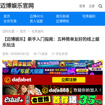
迈博娱乐官网
登录
注册
首页
迈博ACG
娱乐新闻
宅男福利
女优写真
男人话题
迈博两性
您的位置
首页
宅男福利
【迈博娱乐】新手入门指南：五种简单友好的线上娱
乐玩法
发布: 2026年6月2日
71
阅读
评论关闭