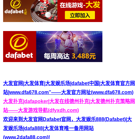
大发官网|大发体育|大发娱乐场|dafabet中国|大发体育官方网
站|www.dfa678.com”——大发官方网址(www.dfa678.com)
大发扑克|dafapoker|大发在线德州扑克|大发德州扑克策略网
站——大发游戏导航(dfyxdh.com)
欢迎来到大发官网Dafabet官网，大发娱乐888(Dafabet)|大
发娱乐场|dafa888|大发体育唯一备用网站
(www.2dafa88.com)!