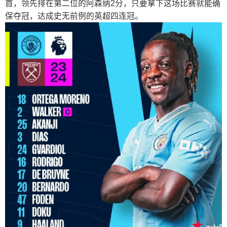
首，领先排在第二位的阿森纳2分，只要拿下这场比赛就能确
保夺冠，达成史无前例的英超四连冠。