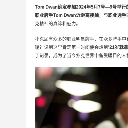
Tom Dwan确定参加
2024年5月7号—9号
职业牌手Tom Dwan近距离接触
，
与职业选手
克精神的真谛和魅力。
扑克届有众多的职业明星牌手，在众多牌手中
呢？说到这里肯定第一时间便会想到“
21岁就
了记录，成为了当今扑克世界中备受瞩目的人