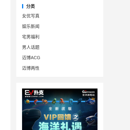
分类
女优写真
娱乐新闻
宅男福利
男人话题
迈博ACG
迈博两性