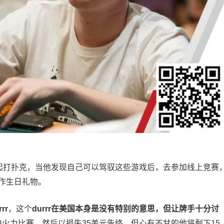
一起打扑克，当他发现自己可以驾驭这些游戏后，去参加线上竞赛
作生日礼物。
rrr
，这个
durrr在美国本身是没有特别的意思，但让牌手十分讨
中火力比赛，然后以损失35美元告终。但心有不甘的他将剩下15