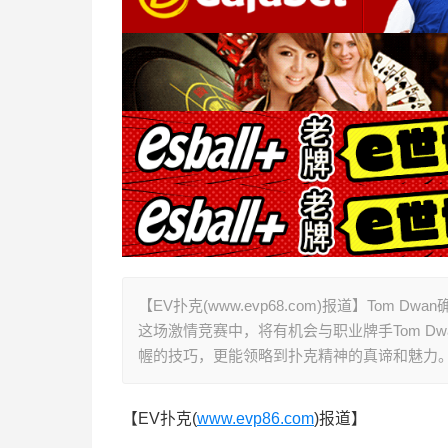
【EV扑克(www.evp68.com)报道】Tom
这场激情竞赛中，将有机会与职业牌手Tom D
幄的技巧，更能领略到扑克精神的真谛和魅力
【EV扑克(
www.evp86.com
)报道】