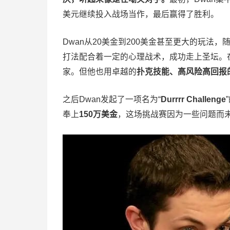
美元继续投入战场当作，最后赢得了胜利。
Dwan从20美金到200美金甚至更大的玩法
打法配合着一定的心理战术，成功走上圣坛。
家。但他也用卓越的
扑克技能、高风险高回报
之后Dwan发起了一项名为“
Durrrr Challenge
奉上
150万美金
，这场挑战赛因为一些问题而