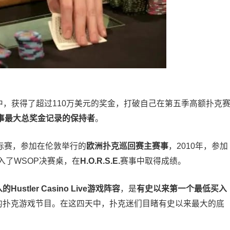
赛中，获得了超过110万美元的奖金，打破自己在第五季高额扑克
事最大总奖金记录的保持者
。
锦标赛，参加在伦敦举行的
欧洲扑克巡回赛主赛事
，2010年，参加
入了WSOP决赛桌，在
H.O.R.S.E.
赛事中取得成绩。
ustler Casino Live游戏阵容
，是
有史以来第一个最低买入
的扑克游戏节目。在这四天中，扑克迷们目睹有史以来最大的底