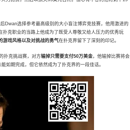
，随后Dwan选择参考最高级别的大小盲注博弈竞技赛，他用激进的
在扑克职业的当路上他成为了既受人尊敬又给人压力的优秀玩
的游戏风格以及对挑战的勇气
在扑克界留下了深刻的印记。
”的扑克挑战赛，对方
输掉只需要支付50万美金
，他输掉比赛将会
未能如期完成，但它依然成为了扑克界的一段佳话。