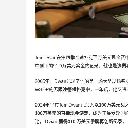
Tom Dwan在第四季全速扑克百万美元现金
中创下的91.9万美元奖金的记录，
他也是该赛
2005年，Dwan兑现了他的第一场大型现场
WSOP的
无限注德州扑克中，
一年后，他又进
2024年宣布Tom Dwan已加入
以100万美元买入的H
100万美元的直播现金游戏
，成为了最受欢迎
池，
Dwan 赢得310 万美元手牌再创新纪录
。