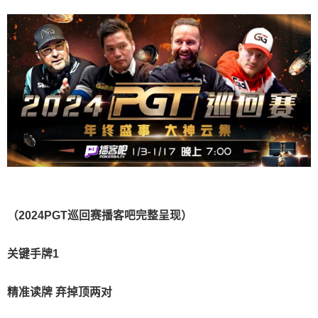
（2024PGT巡回赛播客吧完整呈现）
关键手牌1
精准读牌 弃掉顶两对