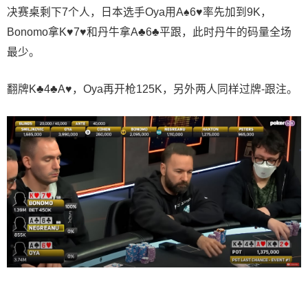
决赛桌剩下7个人，日本选手Oya用A♠6♥率先加到9K，
Bonomo拿K♥7♥和丹牛拿A♣6♣平跟，此时丹牛的码量全场
最少。
翻牌K♣4♣A♥，Oya再开枪125K，另外两人同样过牌-跟注。