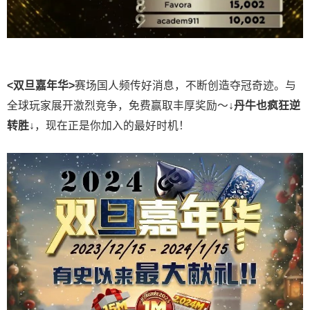
<双旦嘉年华>
赛场国人频传好消息，不断创造夺冠奇迹。与
全球玩家展开激烈竞争，免费赢取丰厚奖励～
↓丹牛也疯狂逆
转胜↓
，现在正是你加入的最好时机！