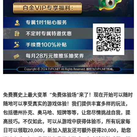
免费赛史上最大变革
”免费体验场”来了！
现在开始可以随时
随地可以享受真实的游戏体验！我们提供丰富多样的玩法，
包括德州扑克、奥马哈、短牌等等，让您尽情挑战自我，提
高技巧。不仅如此，
可以从游戏中获得体验币，所有玩家每
日可以领取20,000，新加入朋友还可额外获得20,000，助您