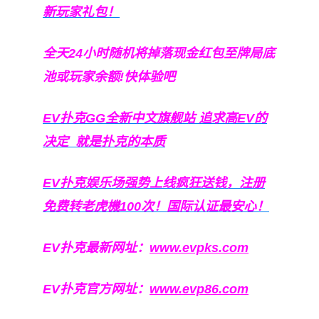
新玩家礼包！
全天24小时随机将掉落现金红包至牌局底
池或玩家余额!快体验吧
EV扑克GG
全新中文旗舰站
追求高EV
的
决定
就是扑克的本质
EV扑克娱乐场强势上线疯狂送钱，注册
免费转老虎機100次！国际认证最安心！
EV扑克最新网址：
www.evpks.com
EV扑克官方网址：
www.evp86.com