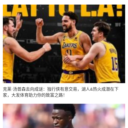
克莱·汤普森去向成谜：独行侠有意交易，湖人&热火成潜在下
家，大发体育助力你的致富之路！