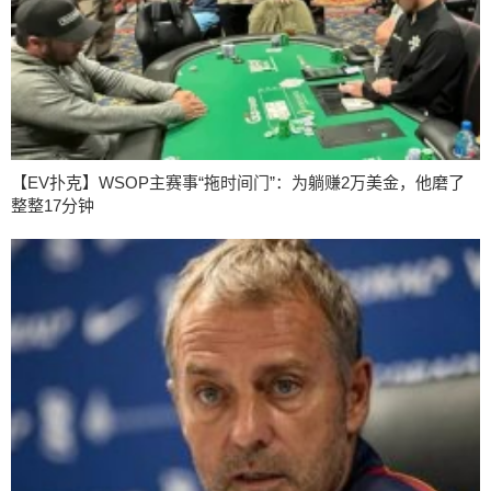
【EV扑克】WSOP主赛事“拖时间门”：为躺赚2万美金，他磨了
整整17分钟