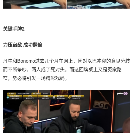
关键手牌2
力压宿敌 成功翻倍
丹牛和Bonomo过去几个月在网上，因对以巴冲突的意见分歧
而不断争吵，两人成了死对头。而这回牌桌上又是冤家路
窄，势必将引发一场精彩戏码。