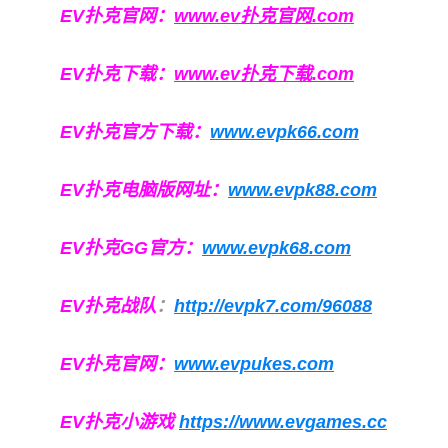
EV扑克官网：
www.ev扑克官网.com
EV扑克下载：
www.ev扑克下载.com
EV扑克官方下载：
www.evpk66.com
EV扑克电脑版网址：
www.evpk88.com
EV扑克GG官方：
www.evpk68.com
EV扑克战队
：
http://evpk7.com/96088
EV扑克官网：
www.evpukes.com
EV扑克小游戏
https://www.evgames.cc