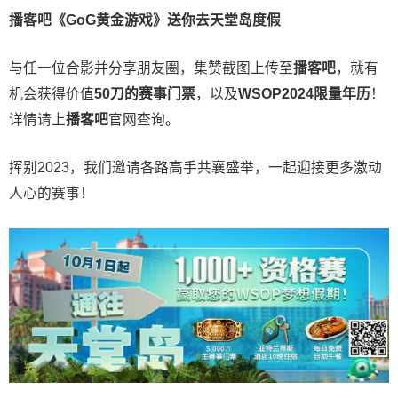
播客吧
《GoG黄金游戏》
送你去天堂岛度假
与任一位合影并分享朋友圈，集赞截图上传至
播客吧
，就有
机会获得价值
50刀的赛事门票
，以及
WSOP2024限量年历
！
详情请上
播客吧
官网查询。
挥别2023，我们邀请各路高手共襄盛举，一起迎接更多激动
人心的赛事！