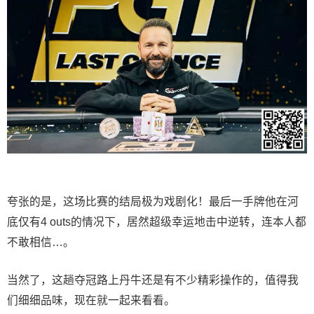
夸张的是，这场比赛的结局极为戏剧化！最后一手牌他在河
底仅有4 outs的情况下，居然超级幸运地击中逆转，连本人都
不敢相信…。
当然了，这趟夺冠路上丹牛还是有不少精彩操作的，值得我
们细细品味，现在就一起来看看。