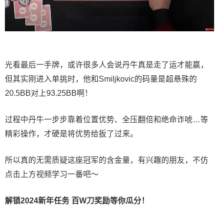
光看最后一手牌，或许很多人会说丹牛真是走了运才能赢，
但其实刚进入单挑时，他和Smiljkovic的码量是超悬殊的
20.5BB对上93.25BB啊！
过程中丹牛一步步靠着位置优势、全压翻倍和绝命诈唬…等
精彩操作，才硬是将优势给扳了过来。
所以真的无需质疑这座冠军的含金量，有兴趣的朋友，不仿
点击上方视频学习一番吧～
解锁2024新年任务
百W刀奖励
等你瓜分！