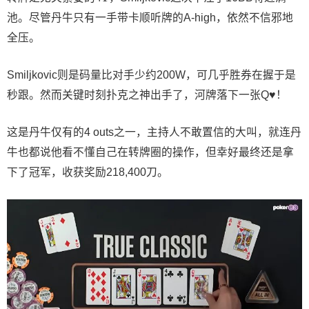
池。尽管丹牛只有一手带卡顺听牌的A-high，依然不信邪地
全压。
Smiljkovic则是码量比对手少约200W，可几乎胜券在握于是
秒跟。然而关键时刻扑克之神出手了，河牌落下一张Q♥！
这是丹牛仅有的4 outs之一，主持人不敢置信的大叫，就连丹
牛也都说他看不懂自己在转牌圈的操作，但幸好最终还是拿
下了冠军，收获奖励218,400刀。