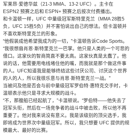
军莱昂·爱德华兹（21-3 MMA、13-2 UFC）。主卡在
ESPN2 预赛之后和 ESPN+ 预赛之后按次付费播出。
和卡温顿一样，UFC 中量级冠军斯特里克兰（MMA 28胜5
负，UFC 15胜5负）并不害怕说出自己的想法。但卡温顿并
不喜欢斯特里克兰的形象。
“他假装成他希望我成为的一切，”卡温顿告诉Code Sports。
“我很想扇肖恩·斯特里克兰一巴掌。他只是人类的一个可悲的
借口。这家伙的智商简直不要太高。这家伙真是太蠢了。他
说的话，他需要用电线堵住他的嘴，而我就是那个做这件事
的人。UFC知道我是能够终结这些讨厌公司、讨厌这个世界
的人的人，所以我很乐意与肖恩·斯特里克兰一战。”
当被问及他是否会与前中量级冠军罗伯特·惠特克交手时，卡
温顿表示他只是寻求大规模的战斗。
“不，那艘船已经起航了，”卡温顿说。“罗伯特——他失去了
冠军头衔，然后在一场竞争者的战斗中被击败，所以他不再
重要了。他对我来说没有意义。我是该级别的顶尖选手，我
即将成为世界次中量级冠军。所以，我只想要 UFC 提供的规
模最大、最好的比赛。