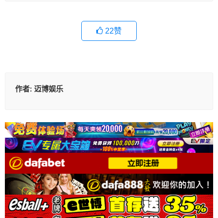
22
赞
作者:
迈博娱乐