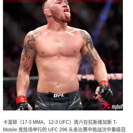
卡温顿（17-3 MMA、12-3 UFC）周六在拉斯维加斯 T-
Mobile 竞技场举行的 UFC 296 头条比赛中挑战次中量级冠