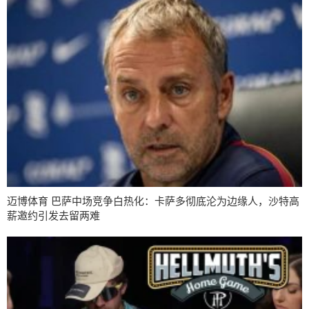
迈博体育 巴萨中场竞争白热化：卡萨多彻底沦为边缘人，沙特高
薪邀约引发去留两难