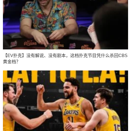
【EV扑克】没有解说、没有剧本，这档扑克节目凭什么杀回CBS
黄金档？