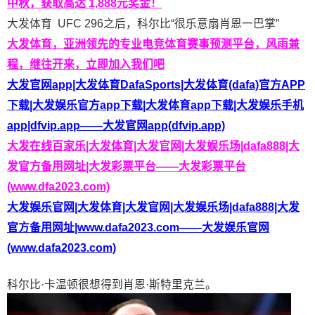
中秋，获取高达 1,888元奖金！
大发体育 UFC 296之后，科尔比“很乐意扇肖恩一巴掌”
大发体育，亚洲领先的专业电竞体育赛事预测平台，风雨兼
程，继往开来，立即加入我们吧
大发官网app|大发体育DafaSports|大发体育(dafa)官方APP
下载|大发娱乐官方app下载|大发体育app下载|大发娱乐手机
app|dfvip.app——大发官网app(dfvip.app)
大发在线百家乐|大发体育|大发官网|大发娱乐场|dafa888|大
发官方备用网址|大发彩票平台——大发彩票平台
(www.dfa2023.com)
大发娱乐官网|大发体育|大发官网|大发娱乐场|dafa888|大发
官方备用网址|www.dafa2023.com——大发娱乐官网
(www.dafa2023.com)
科尔比·卡温顿很想得到肖恩·斯特里克兰。