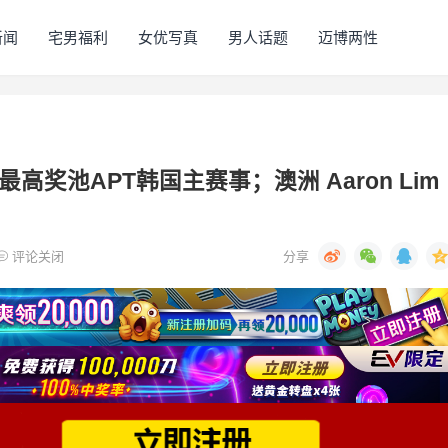
新闻
宅男福利
女优写真
男人话题
迈博两性
最高奖池APT韩国主赛事；澳洲 Aaron Lim
评论关闭