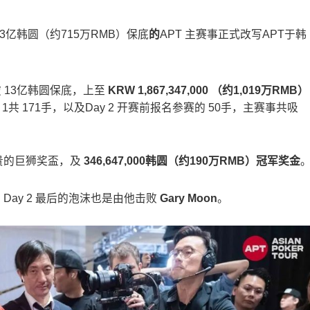
13亿韩圆（约715万RMB）保底
的
APT 主赛事正式改写APT于韩
 13亿韩圆保底，上至
KRW 1,867,347,000 （约1,019万RMB）
1共 171手，以及Day 2 开赛前报名参赛的 50手，主赛事共吸
尊贵的巨狮奖盃，及
346,647,000韩圆（约190万RMB）冠军奖金
34人，Day 2 最后的泡沫也是由他击败
Gary Moon
。