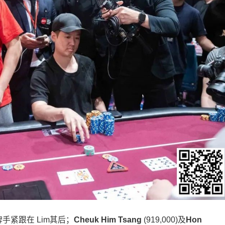
手紧跟在 Lim其后；
Cheuk Him Tsang
(919,000)及
Hon