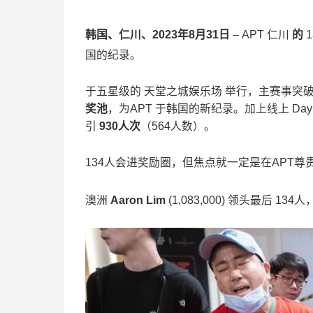
韩国、仁川、2023年8月31日
– APT 仁川
的
国的纪录。
于五星级的 天堂之城娱乐场 举行，主赛事突破
奖池
，为APT 于韩国的新纪录。加上线上 Day 
引
930人次
（564人数）。
134人会进奖励圈，但焦点就一定是在APT
澳洲
Aaron Lim
(1,083,000) 领头最后 1