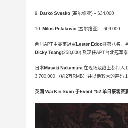
9.
Darko Svesko
(塞尔维亚) – 634,000
10.
Milos Petakovic
(塞尔维亚) – 609,000
两届APT主赛事冠军
Lester Edoc
排第八名，寻
Dicky Tsang
(258,000) 及现任APT台北冠
日本
Masaki Nakamura
在现场及线上都打入 Day
3,700,000 （约2万RMB）并以他较大的筹码 197
英国 Wai Kin Suen 于Event #52 单日