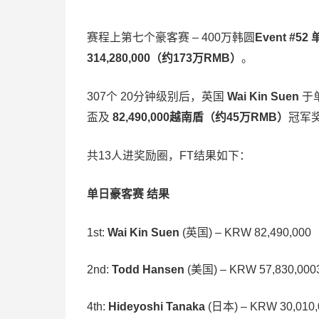
赛程上第七个豪客赛 – 400万韩圆
Event #5
314,280,000（约173万RMB）
。
307个 20分钟级别后，英国
Wai Kin Suen
于
盃及
82,490,000越南盾（约45万RMB）
冠军
共13人进奖励圈，FT结果如下：
单日豪客赛 结果
1st:
Wai Kin Suen
(英国) – KRW 82,490,000
2nd:
Todd Hansen
(美国) – KRW 57,830,000
4th:
Hideyoshi Tanaka
(日本) – KRW 30,010,