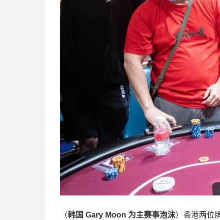
（
韩国 Gary Moon 为主赛事泡沫
）香港两位牌