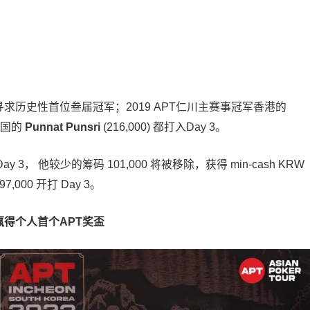
求历史性首位叁届冠军；2019 APT仁川主赛事冠军香港的
军泰国的
Punnat Punsri
(216,000) 都打入Day 3。
 3， 他较少的筹码 101,000 将被移除，获得 min-cash KRW
,000 开打 Day 3。
豪客赛赢得个人首个APT奖盃