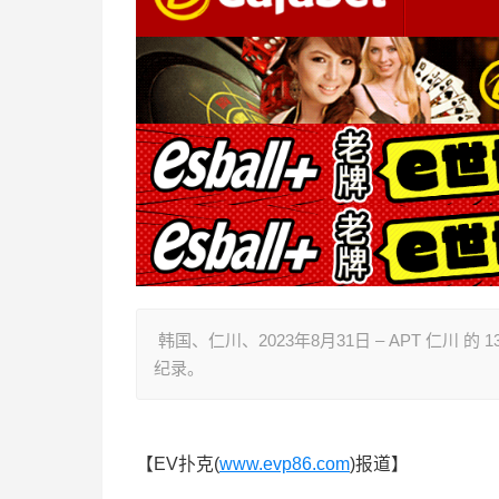
韩国、仁川、2023年8月31日 – APT 仁川 
纪录。
【EV扑克(
www.evp86.com
)报道】