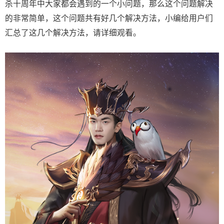
杀十周年中大家都会遇到的一个小问题，那么这个问题解决
的非常简单，这个问题共有好几个解决方法，小编给用户们
汇总了这几个解决方法，请详细观看。