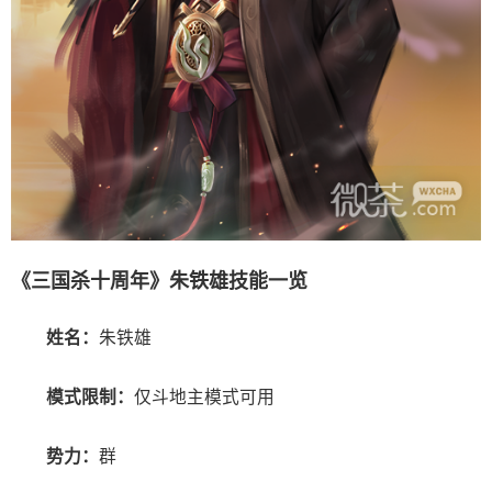
《三国杀十周年》朱铁雄技能一览
姓名：
朱铁雄
模式限制：
仅斗地主模式可用
势力：
群