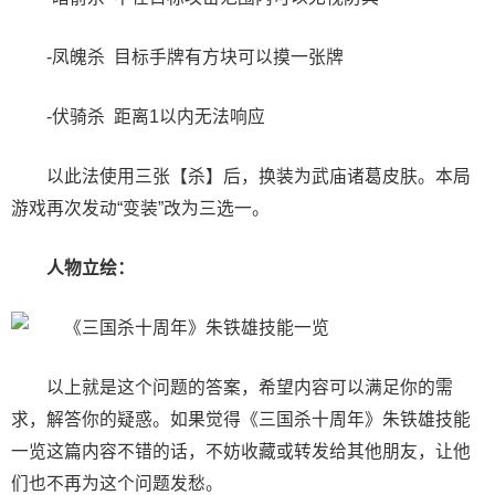
-凤魄杀 目标手牌有方块可以摸一张牌
-伏骑杀 距离1以内无法响应
以此法使用三张【杀】后，换装为武庙诸葛皮肤。本局
游戏再次发动“变装”改为三选一。
人物立绘：
以上就是这个问题的答案，希望内容可以满足你的需
求，解答你的疑惑。如果觉得《三国杀十周年》朱铁雄技能
一览这篇内容不错的话，不妨收藏或转发给其他朋友，让他
们也不再为这个问题发愁。