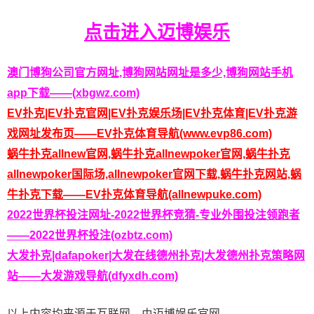
点击进入迈博娱乐
澳门博狗公司官方网址,博狗网站网址是多少,博狗网站手机
app下载——(xbgwz.com)
EV扑克|EV扑克官网|EV扑克娱乐场|EV扑克体育|EV扑克游
戏网址发布页——EV扑克体育导航(www.evp86.com)
蜗牛扑克allnew官网,蜗牛扑克allnewpoker官网,蜗牛扑克
allnewpoker国际场,allnewpoker官网下载,蜗牛扑克网站,蜗
牛扑克下载——EV扑克体育导航(allnewpuke.com)
2022世界杯投注网址-2022世界杯竞猜-专业外围投注领跑者
——2022世界杯投注(ozbtz.com)
大发扑克|dafapoker|大发在线德州扑克|大发德州扑克策略网
站——大发游戏导航(dfyxdh.com)
以上内容均来源于互联网，由迈博娱乐官网