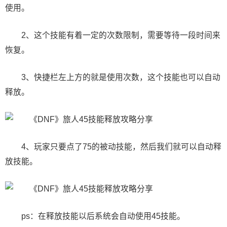
使用。
2、这个技能有着一定的次数限制，需要等待一段时间来
恢复。
3、快捷栏左上方的就是使用次数，这个技能也可以自动
释放。
4、玩家只要点了75的被动技能，然后我们就可以自动释
放技能。
ps：在释放技能以后系统会自动使用45技能。