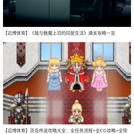
【迈博体育】《我与魅魔上司的同居生活》通关攻略一览
【迈博体育】灵岛传说攻略大全：全任务流程+全CG攻略+全阵