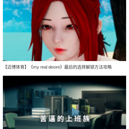
【迈博体育】《my real desire》最后的选择解锁方法攻略