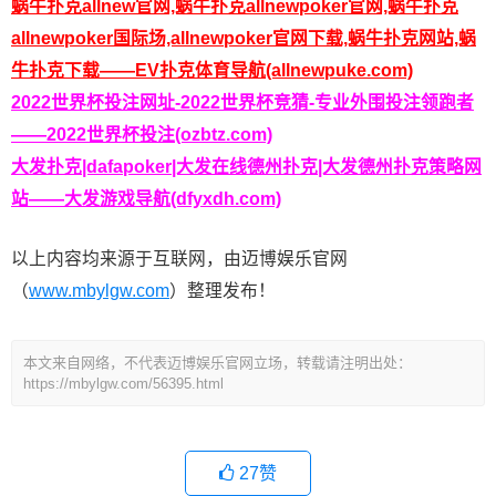
蜗牛扑克allnew官网,蜗牛扑克allnewpoker官网,蜗牛扑克
allnewpoker国际场,allnewpoker官网下载,蜗牛扑克网站,蜗
牛扑克下载——EV扑克体育导航(allnewpuke.com)
2022世界杯投注网址-2022世界杯竞猜-专业外围投注领跑者
——2022世界杯投注(ozbtz.com)
大发扑克|dafapoker|大发在线德州扑克|大发德州扑克策略网
站——大发游戏导航(dfyxdh.com)
以上内容均来源于互联网，由迈博娱乐官网
（
www.mbylgw.com
）整理发布！
本文来自网络，不代表迈博娱乐官网立场，转载请注明出处：
https://mbylgw.com/56395.html
27
赞