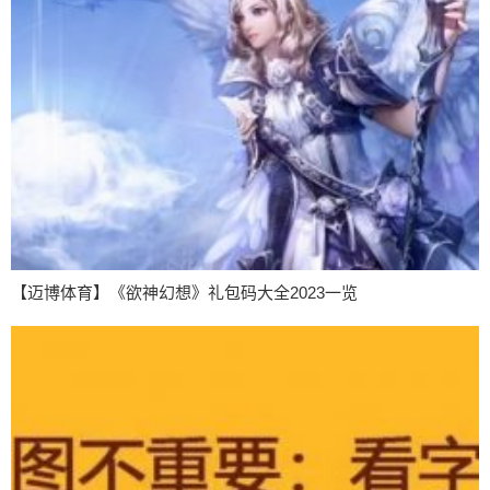
【迈博体育】《欲神幻想》礼包码大全2023一览