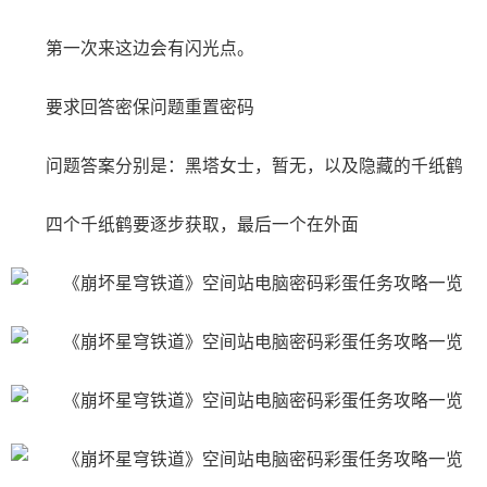
第一次来这边会有闪光点。
要求回答密保问题重置密码
问题答案分别是：黑塔女士，暂无，以及隐藏的千纸鹤
四个千纸鹤要逐步获取，最后一个在外面