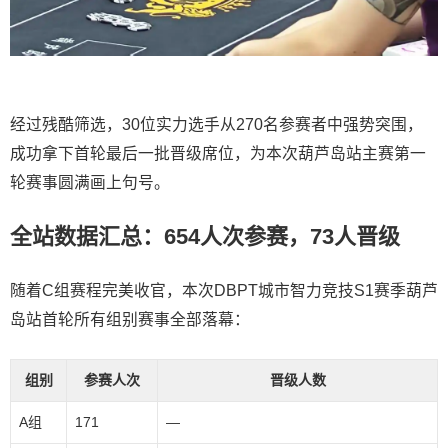
经过残酷筛选，30位实力选手从270名参赛者中强势突围，
成功拿下首轮最后一批晋级席位，为本次葫芦岛站主赛第一
轮赛事圆满画上句号。
全站数据汇总：654人次参赛，73人晋级
随着C组赛程完美收官，本次DBPT城市智力竞技S1赛季葫芦
岛站首轮所有组别赛事全部落幕：
组别
参赛人次
晋级人数
A组
171
—