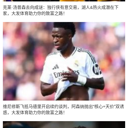
克莱·汤普森去向成谜：独行侠有意交易，湖人&热火成潜在下
家，大发体育助力你的致富之路！
维尼修斯飞抵马德里开启续约谈判，阿森纳抛出“核心+天价”双诱
惑，大发体育助力你的致富之路！