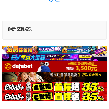
9
赞
作者:
迈博娱乐