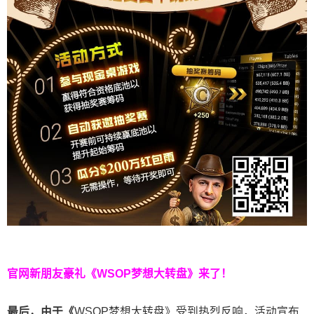
官网新朋友豪礼
《WSOP梦想大转盘》来了！
最后，由于《
WSOP梦想大转盘》受到热烈反响，活动宣布