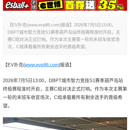
【EV扑克(www.evp86.com)报道】2026年7月5日13:00，
DBPT城市智力竞技S1赛季葫芦岛站终极赛程准时开启，主
赛C组对决正式打响。作为本次主赛第一轮的末班车收官场
次，C组承载着所有剩余选手的晋级希望。
【EV扑克(
www.evp86.com
)报道】
2026年7月5日13:00，DBPT城市智力竞技S1赛季葫芦岛站
终极赛程准时开启，主赛C组对决正式打响。作为本次主赛第
一轮的末班车收官场次，C组承载着所有剩余选手的晋级希
望。