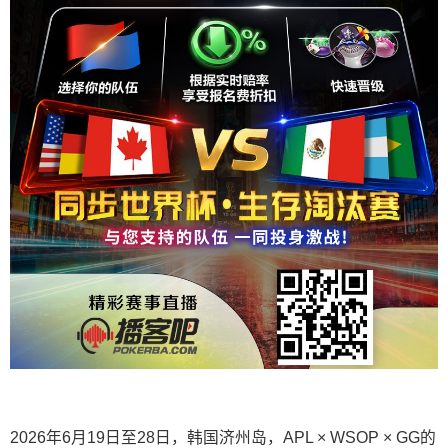
2026年6月19日至28日，韩国济州岛，APL × WSOP × GG的