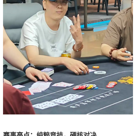
赛事亮点：纯粹竞技，硬核对决