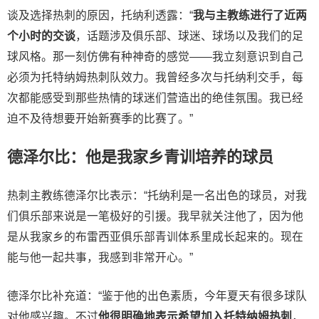
谈及选择热刺的原因，托纳利透露：“
我与主教练进行了近两
个小时的交谈
，话题涉及俱乐部、球迷、球场以及我们的足
球风格。那一刻仿佛有种神奇的感觉——我立刻意识到自己
必须为托特纳姆热刺队效力。我曾经多次与托纳利交手，每
次都能感受到那些热情的球迷们营造出的绝佳氛围。我已经
迫不及待想要开始新赛季的比赛了。”
德泽尔比：他是我家乡青训培养的球员
热刺主教练德泽尔比表示：“托纳利是一名出色的球员，对我
们俱乐部来说是一笔极好的引援。我早就关注他了，因为他
是从我家乡的布雷西亚俱乐部青训体系里成长起来的。现在
能与他一起共事，我感到非常开心。”
德泽尔比补充道：“鉴于他的出色素质，今年夏天有很多球队
对他感兴趣。不过
他很明确地表示希望加入托特纳姆热刺
，