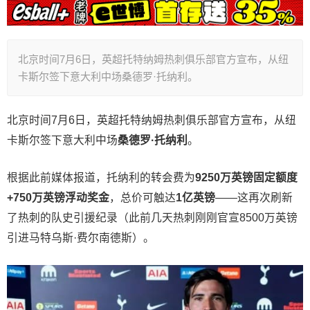
北京时间7月6日，英超托特纳姆热刺俱乐部官方宣布，从纽
卡斯尔签下意大利中场桑德罗·托纳利。
北京时间7月6日，英超托特纳姆热刺俱乐部官方宣布，从纽
卡斯尔签下意大利中场
桑德罗·托纳利
。
根据此前媒体报道，托纳利的转会费为
9250万英镑固定额度
+750万英镑浮动奖金
，总价可触达
1亿英镑
——这再次刷新
了热刺的队史引援纪录（此前几天热刺刚刚官宣8500万英镑
引进马特乌斯·费尔南德斯）。