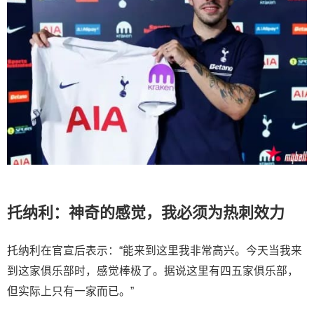
托纳利：神奇的感觉，我必须为热刺效力
托纳利在官宣后表示：“能来到这里我非常高兴。今天当我来
到这家俱乐部时，感觉棒极了。据说这里有四五家俱乐部，
但实际上只有一家而已。”