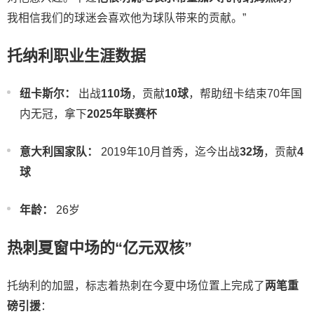
我相信我们的球迷会喜欢他为球队带来的贡献。”
托纳利职业生涯数据
纽卡斯尔：
出战
110场
，贡献
10球
，帮助纽卡结束70年国
内无冠，拿下
2025年联赛杯
意大利国家队：
2019年10月首秀，迄今出战
32场
，贡献
4
球
年龄：
26岁
热刺夏窗中场的“亿元双核”
托纳利的加盟，标志着热刺在今夏中场位置上完成了
两笔重
磅引援
：