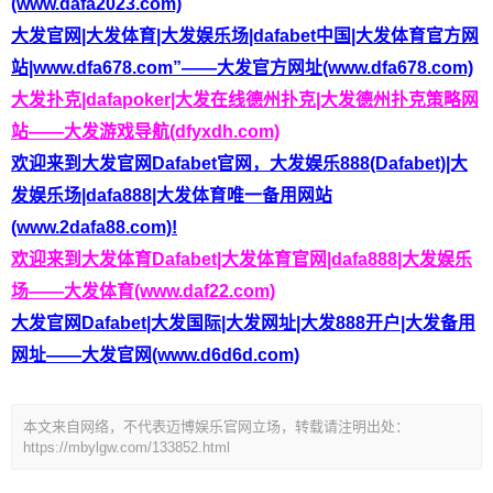
(www.dafa2023.com)
大发官网|大发体育|大发娱乐场|dafabet中国|大发体育官方网
站|www.dfa678.com”——大发官方网址(www.dfa678.com)
大发扑克|dafapoker|大发在线德州扑克|大发德州扑克策略网
站——大发游戏导航(dfyxdh.com)
欢迎来到大发官网Dafabet官网，大发娱乐888(Dafabet)|大
发娱乐场|dafa888|大发体育唯一备用网站
(www.2dafa88.com)!
欢迎来到大发体育Dafabet|大发体育官网|dafa888|大发娱乐
场——大发体育(www.daf22.com)
大发官网Dafabet|大发国际|大发网址|大发888开户|大发备用
网址——大发官网(www.d6d6d.com)
本文来自网络，不代表迈博娱乐官网立场，转载请注明出处：
https://mbylgw.com/133852.html