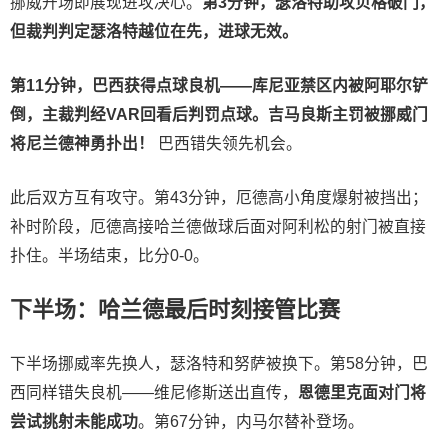
挪威开场即展现进攻决心。
第3分钟，瑟洛特助攻贝格破门，
但裁判判定瑟洛特越位在先，进球无效。
第11分钟，巴西获得点球良机——库尼亚禁区内被阿耶尔铲
倒，主裁判经VAR回看后判罚点球。吉马良斯主罚被挪威门
将尼兰德神勇扑出！
巴西错失领先机会。
此后双方互有攻守。第43分钟，厄德高小角度爆射被挡出；
补时阶段，厄德高接哈兰德做球后面对阿利松的射门被直接
扑住。半场结束，比分0-0。
下半场：哈兰德最后时刻接管比赛
下半场挪威率先换人，瑟洛特和努萨被换下。第58分钟，巴
西同样错失良机——维尼修斯送出直传，
恩德里克面对门将
尝试挑射未能成功
。第67分钟，内马尔替补登场。