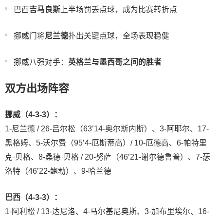
巴西
吉马良斯
上半场罚丢点球，成为比赛转折点
挪威门将
尼兰德
扑出关键点球，全场表现稳健
挪威八强对手：
英格兰与墨西哥之间的胜者
双方出场阵容
挪威（4-3-3）：
1-尼兰德 / 26-吕尔松（63’14-奥尔斯内斯）、3-阿耶尔、17-
黑格姆、5-沃尔费（95’4-厄斯蒂高）/ 10-厄德高、6-帕特里
克·贝格、8-桑德·贝格 / 20-努萨（46’21-谢尔德鲁普）、7-瑟
洛特（46’22-鲍勃）、9-哈兰德
巴西（4-3-3）：
1-阿利松 / 13-达尼洛、4-马尔基尼奥斯、3-加布里埃尔、16-