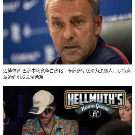
迈博体育 巴萨中场竞争白热化：卡萨多彻底沦为边缘人，沙特高
薪邀约引发去留两难