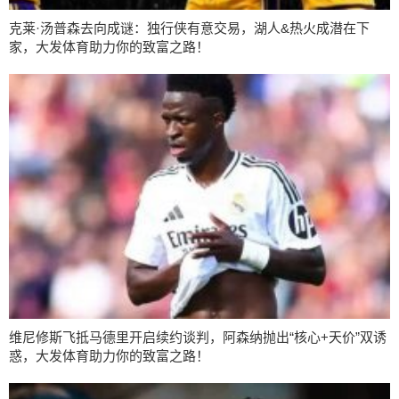
克莱·汤普森去向成谜：独行侠有意交易，湖人&热火成潜在下
家，大发体育助力你的致富之路！
维尼修斯飞抵马德里开启续约谈判，阿森纳抛出“核心+天价”双诱
惑，大发体育助力你的致富之路！