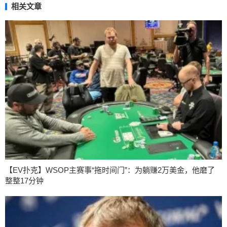
相关文章
【EV扑克】WSOP主赛事“拖时间门”：为躺赚2万美金，他磨了
整整17分钟