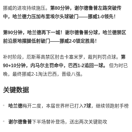
挪威的进攻持续施压。
第80分钟，谢尔德鲁普左路突破传
中，哈兰德力压加布里埃尔头球破门——挪威1-0领先！
第90分钟，哈兰德再下一城！谢尔德鲁普分球，哈兰德禁区
前沿原地摆腿低射破门——挪威2-0锁定胜局！
补时阶段，厄斯蒂高禁区肘击卡塞米罗，裁判判罚点球。
第
90+10分钟，内马尔主罚命中，巴西1-2追回一球。
但为时已
晚，最终挪威2-1淘汰巴西，晋级八强。
关键数据
哈兰德
梅开二度，本届世界杯已打入
7球
，继续领跑射手榜
谢尔德鲁普
下半场替补登场，送出两次关键助攻