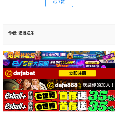
7
赞
作者:
迈博娱乐