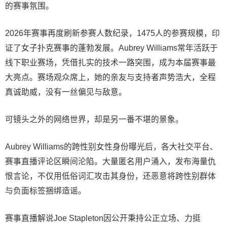
的赛事氛围。
2026年赛事再度刷新参赛人数纪录，1475人的参赛规模，印
证了女子扑克赛事的蓬勃发展。Aubrey Williams常年活跃于
线下职业赛场，凭借扎实的技术一路突围，成为本届赛事最
大亮点。赛场观众席上，她的亲友与支持者声势浩大，全程
真诚助威，没有一丝偏见与敌意。
可镜头之外的网络世界，却是另一番不堪的景象。
Aubrey Williams的跨性别女性身份曝光后，各大社交平台、
赛事直播评论区瞬间沦陷。大量匿名用户涌入，发布海量仇
恨言论，不仅用低俗词汇攻击其身份，还恶意将跨性别群体
与负面标签捆绑造谣。
赛事直播解说Joe Stapleton因公开秉持公正立场、力挺