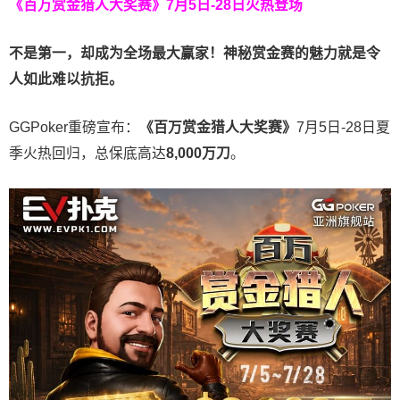
《百万赏金猎人大奖赛》
7月5日-28日火热登场
不是第一，却成为全场最大赢家！神秘赏金赛的魅力就是令
人如此难以抗拒。
GGPoker重磅宣布：
《百万赏金猎人大奖赛》
7月5日-28日夏
季火热回归，总保底高达
8,000
万刀
。