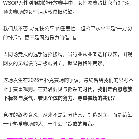
WSOP无性别限制的开放赛事中，女性参赛占比仅有3.7%，
顶尖赛场的女性话语权依旧稀缺。
我们从不否认“竞技公平”的重要性，但公平从来不是“一刀切
的排斥”，更不是网络暴力的借口。
当同场竞技的选手选择接纳，当行业从业者选择包容，围观
网友的无端谩骂与极端对立，就显得格外荒谬。
这场发生在2026年扑克赛场的争议，最终留给我们的思考不
止于赛事规则。在充满偏见与撕裂的时代，
我们是否愿意放
下标签与戾气，看见个体的努力、尊重赛场的共识？
竞技的终极意义，从来不是划分阵营、制造对立，而是给每
一个热爱赛场的人，一个公平绽放的舞台。