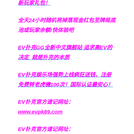
新玩家礼包！
全天24小时随机将掉落现金红包至牌局底
池或玩家余额!快体验吧
EV扑克GG
全新中文旗舰站
追求高EV
的
决定
就是扑克的本质
EV扑克娱乐场强势上线疯狂送钱，注册
免费转老虎機100次！国际认证最安心！
EV扑克官方速记网址：
www.evpk89.com
EV扑克官方速记网址：