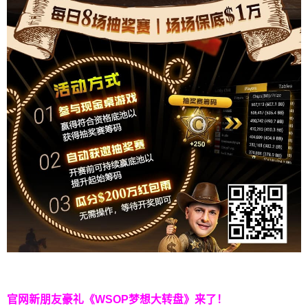
官网新朋友豪礼
《WSOP梦想大转盘》来了！