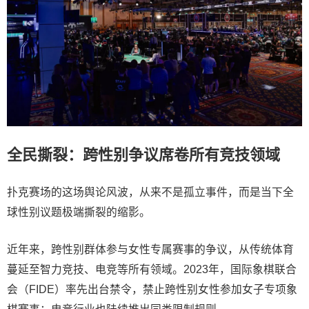
全民撕裂：跨性别争议席卷所有竞技领域
扑克赛场的这场舆论风波，从来不是孤立事件，而是当下全
球性别议题极端撕裂的缩影。
近年来，跨性别群体参与女性专属赛事的争议，从传统体育
蔓延至智力竞技、电竞等所有领域。2023年，国际象棋联合
会（FIDE）率先出台禁令，禁止跨性别女性参加女子专项象