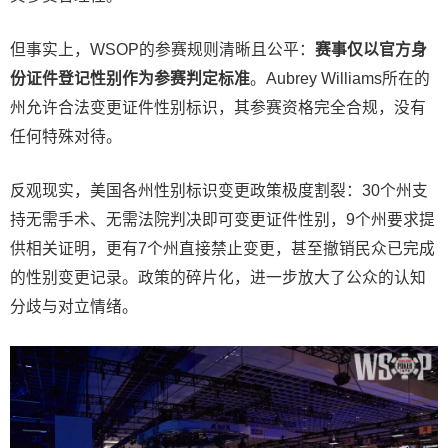
但事实上，WSOP的参赛规则清晰且公平：
赛事仅以官方身
份证件登记性别作为参赛判定标准
。Aubrey Williams所在的
州允许合法变更证件性别标识，其参赛资格完全合规，没有
任何特殊对待。
反观现实，美国各州性别标识变更政策极度割裂：30个州支
持无需手术、无需法院判决即可变更证件性别，9个州要求提
供相关证明，更有7个州直接禁止变更，甚至撤销民众已完成
的性别变更记录。政策的碎片化，进一步放大了公众的认知
分歧与对立情绪。