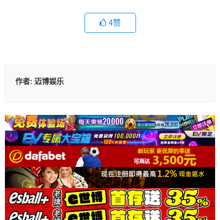
4
赞
作者:
迈博娱乐