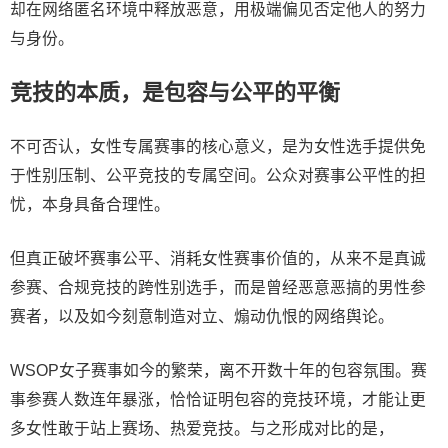
却在网络匿名环境中释放恶意，用极端偏见否定他人的努力
与身份。
竞技的本质，是包容与公平的平衡
不可否认，女性专属赛事的核心意义，是为女性选手提供免
于性别压制、公平竞技的专属空间。公众对赛事公平性的担
忧，本身具备合理性。
但真正破坏赛事公平、消耗女性赛事价值的，从来不是真诚
参赛、合规竞技的跨性别选手，而是曾经恶意恶搞的男性参
赛者，以及如今刻意制造对立、煽动仇恨的网络舆论。
WSOP女子赛事如今的繁荣，离不开数十年的包容氛围。赛
事参赛人数连年暴涨，恰恰证明包容的竞技环境，才能让更
多女性敢于站上赛场、热爱竞技。与之形成对比的是，