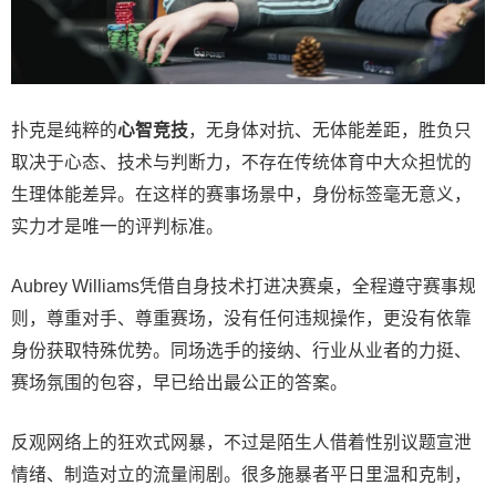
扑克是纯粹的
心智竞技
，无身体对抗、无体能差距，胜负只
取决于心态、技术与判断力，不存在传统体育中大众担忧的
生理体能差异。在这样的赛事场景中，身份标签毫无意义，
实力才是唯一的评判标准。
Aubrey Williams凭借自身技术打进决赛桌，全程遵守赛事规
则，尊重对手、尊重赛场，没有任何违规操作，更没有依靠
身份获取特殊优势。同场选手的接纳、行业从业者的力挺、
赛场氛围的包容，早已给出最公正的答案。
反观网络上的狂欢式网暴，不过是陌生人借着性别议题宣泄
情绪、制造对立的流量闹剧。很多施暴者平日里温和克制，