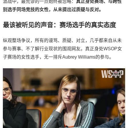
混战中，最荒谬的一点始终被忽略：
真正身处赛场、与跨性
别选手同场竞技的女性，从未提出过质疑与反对。
最该被听见的声音：赛场选手的真实态度
纵观整场争议，所有的谩骂、质疑、对立，几乎都来自从未
参与赛事、不了解行业现状的围观网友。真正身处WSOP女
子赛场的女性选手，无一排斥Aubrey Williams的参与。