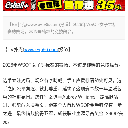
【EV扑克(www.evp86.com)报道】2026年WSOP女子锦标
赛的赛场，本该是纯粹的竞技舞台。
【EV扑克(
www.evp86.com
)报道】
2026年WSOP女子锦标赛的赛场，本该是纯粹的竞技舞台。
选手专注对局、观众有序助威、手工应援标语随处可见，选
手之间公平角逐、彼此尊重，延续了这项赛事数十年温暖包
容的社群氛围。跨性别女选手Aubrey Williams一路高歌猛
进，强势闯入决赛桌，距离个人首枚WSOP金手链仅有一步
之遥，最终惜败摘得亚军，斩获职业生涯最高奖金129692美
元。