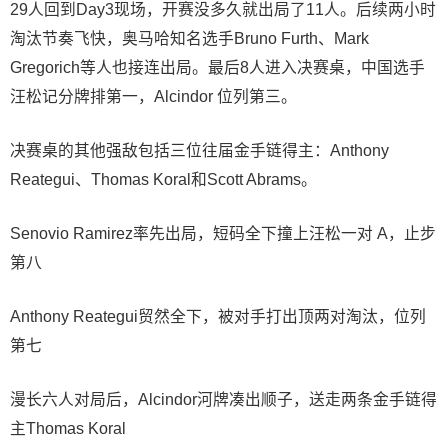
29人回到Day3现场，开赛没多久就出局了11人。后续两小时
淘汰节奏飞快，奥马哈知名选手Bruno Furth、Mark
Gregorich等人也接连出局。最后8人进入决赛桌，中国选手
汪松记分牌排第一，Alcindor 位列第三。
决赛桌的其他强敌包括三位往届金手链得主：Anthony
Reategui、Thomas Koral和Scott Abrams。
Senovio Ramirez率先出局，短码全下撞上汪松一对 A，止步
第八
Anthony Reategui贸然全下，被对手打出顶两对淘汰，位列
第七
漫长六人对局后，Alcindor河牌凑出顺子，送走两条金手链得
主Thomas Koral