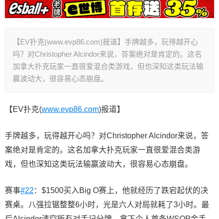
【EV扑克(www.evp86.com)报道】手牌越多，玩得越开心
吗？对Christopher Alcindor来说，答案绝对是肯定的。这名
加拿大扑克玩家一直很爱混合类游戏，但也深知这类玩法输
赢波动大，很容易心态崩盘。
【EV扑克(
www.evp86.com
)报道】
手牌越多，玩得越开心吗？对Christopher Alcindor来说，答
案绝对是肯定的。这名加拿大扑克玩家一直很爱混合类游
戏，但也深知这类玩法输赢波动大，很容易心态崩盘。
赛事
#22
：$1500买入Big O赛上，他就经历了跌宕起伏的决
赛桌。八强拉锯整整6小时，光是六人对局就耗了3小时。最
后Alcindor清空所有对手记分牌，拿下个人首条WSOP金手