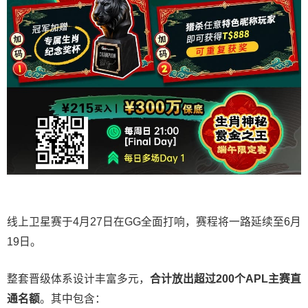
线上卫星赛于4月27日在GG全面打响，赛程将一路延续至6月
19日。
整套晋级体系设计丰富多元，
合计放出
超过200个
APL主赛直
通名额
。其中包含：