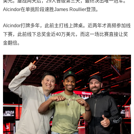
美元。鏖战两天后，29人晋级第三天，最终决出唯一冠军。
Alcindor在单挑阶段速胜James Roullier登顶。
Alcindor打牌多年，此前主打线上牌桌。近两年才高频参加线
下赛，此前线下总奖金近40万美元，而这一场比赛直接让奖
金翻倍。