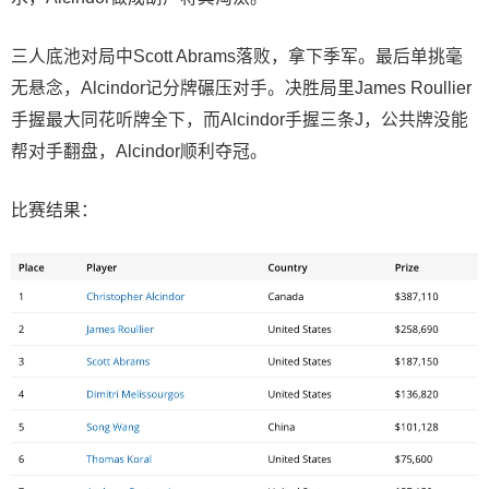
三人底池对局中Scott Abrams落败，拿下季军。最后单挑毫
无悬念，Alcindor记分牌碾压对手。决胜局里James Roullier
手握最大同花听牌全下，而Alcindor手握三条J，公共牌没能
帮对手翻盘，Alcindor顺利夺冠。
比赛结果：