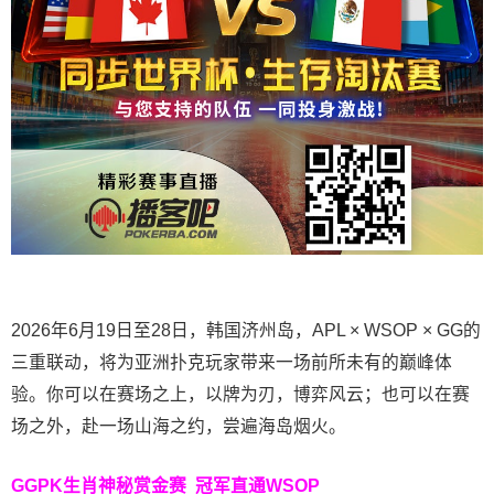
2026年6月19日至28日，韩国济州岛，APL × WSOP × GG的
三重联动，将为亚洲扑克玩家带来一场前所未有的巅峰体
验。
你可以在赛场之上，以牌为刃，博弈风云；也可以在赛
场之外，赴一场山海之约，尝遍海岛烟火。
GGPK生肖神秘赏金赛
冠军直通WSOP