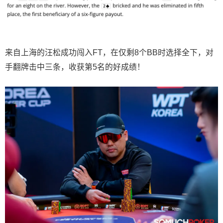
来自上海的汪松成功闯入FT，在仅剩8个BB时选择全下，对
手翻牌击中三条，收获第5名的好成绩！