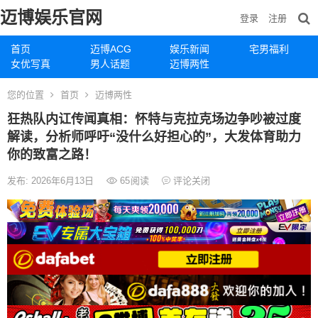
迈博娱乐官网
登录
注册
首页
迈博ACG
娱乐新闻
宅男福利
女优写真
男人话题
迈博两性
您的位置
首页
迈博两性
狂热队内讧传闻真相：怀特与克拉克场边争吵被过度
解读，分析师呼吁“没什么好担心的”，大发体育助力
你的致富之路！
发布: 2026年6月13日
65
阅读
评论关闭