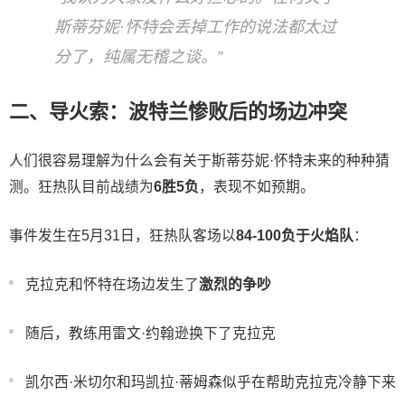
斯蒂芬妮·怀特会丢掉工作的说法都太过
分了，纯属无稽之谈。”
二、导火索：波特兰惨败后的场边冲突
人们很容易理解为什么会有关于斯蒂芬妮·怀特未来的种种猜
测。狂热队目前战绩为
6胜5负
，表现不如预期。
事件发生在5月31日，狂热队客场以
84-100负于火焰队
：
克拉克和怀特在场边发生了
激烈的争吵
随后，教练用雷文·约翰逊换下了克拉克
凯尔西·米切尔和玛凯拉·蒂姆森似乎在帮助克拉克冷静下来