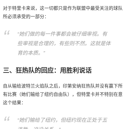
对于特里卡来说，这一切都只是作为联盟中最受关注的球队
所必须承受的一部分：
“她们做的每一件事都会被仔细审视。有
些审视是合理的，有些则不然。这就是体
育的本质。”
三、狂热队的回应：用胜利说话
自从输给波特兰火焰队之后，印第安纳狂热队并没有赢下所
有比赛（她们输给了纽约自由队），但特里卡并不特别在意
这个结果：
“她们输给了纽约，但纽约现在正处于五