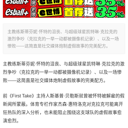
主教练斯蒂芬妮·怀特的沮丧、与超级球星凯特琳·克拉克的
激烈争吵（克拉克的一举一动都被摄像机记录）、以及一场
惨败——这简直是社交媒体炮制虚假故事的完美配方。
主教练斯蒂芬妮·怀特的沮丧、与超级球星凯特琳·克拉克的激
烈争吵（克拉克的一举一动都被摄像机记录）、以及一场惨
败——这简直是社交媒体炮制虚假故事的完美配方。
前《First Take》主持人斯基普·贝勒斯就曾被怀特被解雇的假
新闻所蒙蔽。体育专栏作家杰森·惠特洛克对克拉克可能离开
狂热队的深入分析，也未能阻止围绕这支球队的虚假故事愈
演愈烈。