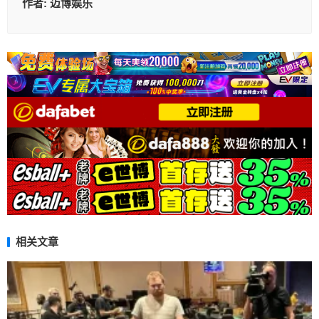
作者:
迈博娱乐
相关文章