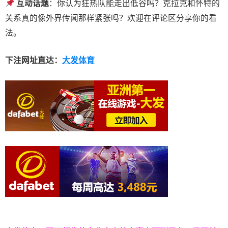
互动话题
：你认为狂热队能走出低谷吗？克拉克和怀特的
关系真的像外界传闻那样紧张吗？欢迎在评论区分享你的看
法。
下注网址直达：
大发体育