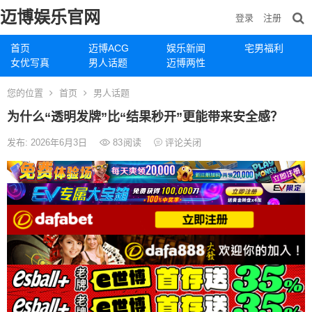
迈博娱乐官网
登录
注册
首页
迈博ACG
娱乐新闻
宅男福利
女优写真
男人话题
迈博两性
您的位置
首页
男人话题
为什么“透明发牌”比“结果秒开”更能带来安全感？
发布: 2026年6月3日
83
阅读
评论关闭