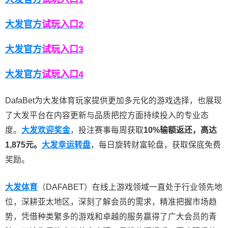
大发官
方
试玩入口2
大发官
方
试玩入口3
大发官
方
试玩入口4
DafaBet
为大发体育玩家提供更加多元化的游戏选择，也展现
了大发平台在内容更新与品质把控方面持续投入的专业态
度。
大发欢迎奖金
，投注赛事每周获取
10%输额返还，高达
1,875元。
大发幸运转盘
，每日旋转财富轮盘，获取保底免费
奖励。
大发体育
（DAFABET）在线上游戏领域一直处于行业领先地
位，深耕亚太地区，深刻了解会员的需求，精准把握市场趋
势，凭借种类繁多的游戏和卓越的服务赢得了广大会员的青