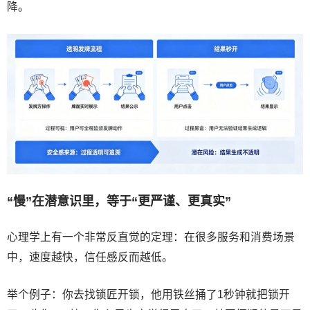
降。
“慢”在潜意识里，等于“更严谨、更真实”
心理学上有一个非常反直觉的定理：在很多服务和消费场景
中，速度越快，信任感反而越低。
举个例子：你去找锁匠开锁，他用铁丝捅了1秒钟就把锁开