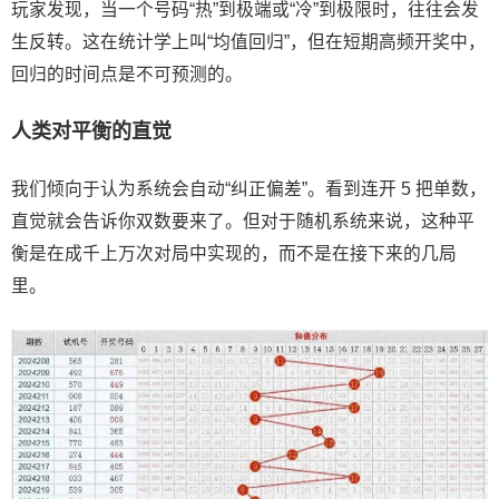
玩家发现，当一个号码“热”到极端或“冷”到极限时，往往会发
生反转。这在统计学上叫“均值回归”，但在短期高频开奖中，
回归的时间点是不可预测的。
人类对平衡的直觉
我们倾向于认为系统会自动“纠正偏差”。看到连开 5 把单数，
直觉就会告诉你双数要来了。但对于随机系统来说，这种平
衡是在成千上万次对局中实现的，而不是在接下来的几局
里。