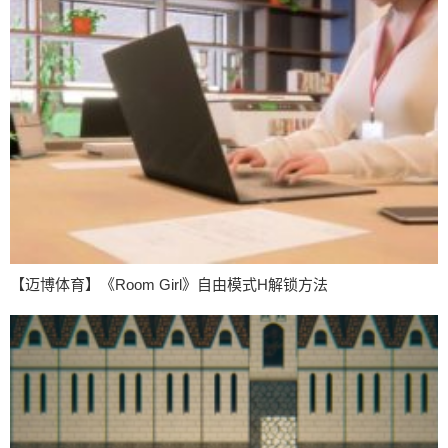
【迈博体育】《Room Girl》自由模式H解锁方法