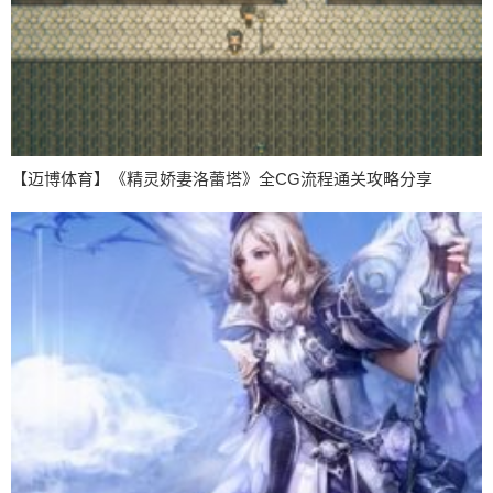
【迈博体育】《精灵娇妻洛蕾塔》全CG流程通关攻略分享