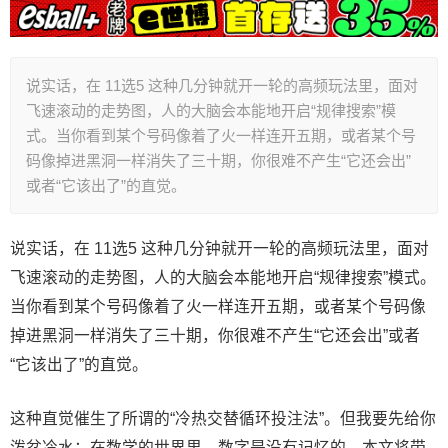
说实话，在 11选5 这种几分钟就开一轮的高频玩法里，面对
飞速滚动的走势图，人的大脑会本能地开启“规律搜索”模
式。当你看到某个号码像着了火一样连开五期，或者某个号
码像掉进黑洞一样消失了三十期，你很难不产生“它还会出”
或者“它该出了”的直觉。
说实话，在 11选5 这种几分钟就开一轮的高频玩法里，面对
飞速滚动的走势图，人的大脑会本能地开启“规律搜索”模式。
当你看到某个号码像着了火一样连开五期，或者某个号码像
掉进黑洞一样消失了三十期，你很难不产生“它还会出”或者
“它该出了”的直觉。
这种直觉催生了所谓的“冷热交替循环投注法”。但我要先给你
泼盆冷水：在数学的世界里，数字是没有记忆的。本文将带