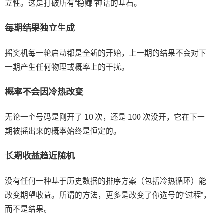
立性。这是打破所有“稳赚”神话的基石。
每期结果独立生成
摇奖机每一轮启动都是全新的开始，上一期的结果不会对下
一期产生任何物理或概率上的干扰。
概率不会因冷热改变
无论一个号码是刚开了 10 次，还是 100 次没开，它在下一
期被摇出来的概率始终是恒定的。
长期收益趋近随机
没有任何一种基于历史数据的排序方案（包括冷热循环）能
改变期望收益。所谓的方法，更多是改变了你选号的“过程”，
而不是结果。