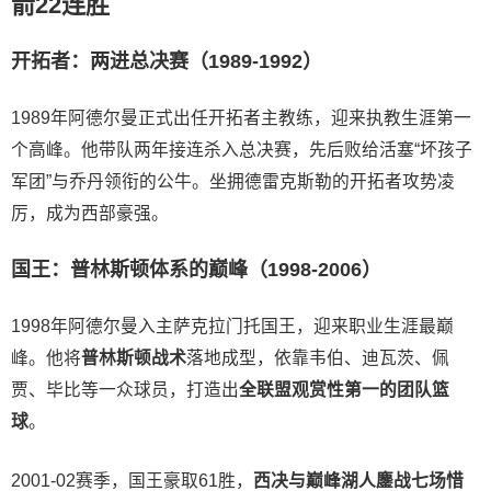
箭22连胜
开拓者：两进总决赛（1989-1992）
1989年阿德尔曼正式出任开拓者主教练，迎来执教生涯第一
个高峰。他带队两年接连杀入总决赛，先后败给活塞“坏孩子
军团”与乔丹领衔的公牛。坐拥德雷克斯勒的开拓者攻势凌
厉，成为西部豪强。
国王：普林斯顿体系的巅峰（1998-2006）
1998年阿德尔曼入主萨克拉门托国王，迎来职业生涯最巅
峰。他将
普林斯顿战术
落地成型，依靠韦伯、迪瓦茨、佩
贾、毕比等一众球员，打造出
全联盟观赏性第一的团队篮
球
。
2001-02赛季，国王豪取61胜，
西决与巅峰湖人鏖战七场惜