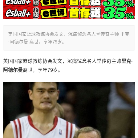
美国国家篮球教练协会发文，沉痛悼念名人堂传奇主帅 里克
·阿德尔曼 离世，享年79岁。
美国国家篮球教练协会发文，沉痛悼念名人堂传奇主帅
里克·
阿德尔曼
离世，享年79岁。