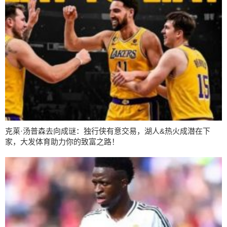
克莱·汤普森去向成谜：独行侠有意交易，湖人&热火成潜在下
家，大发体育助力你的致富之路！