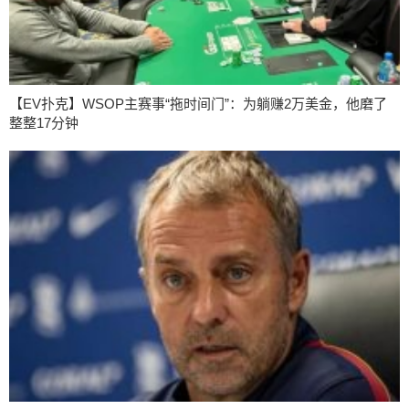
【EV扑克】WSOP主赛事“拖时间门”：为躺赚2万美金，他磨了
整整17分钟