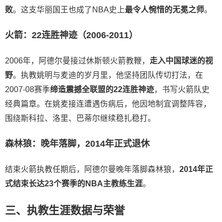
败
。这支华丽国王也成了NBA史上
最令人惋惜的无冕之师
。
火箭：22连胜神迹（2006-2011）
2006年，阿德尔曼接过休斯顿火箭教鞭，
走入中国球迷的视
野
。执教姚明与麦迪的岁月里，他坚持团队传切打法，在
2007-08赛季
缔造震撼全联盟的22连胜神迹
，书写火箭队史
经典篇章。在姚麦接连遭遇伤病后，他因地制宜调整阵容，
围绕斯科拉、洛里、巴蒂尔继续稳扎稳打。
森林狼：晚年落脚，2014年正式退休
结束火箭执教任期后，阿德尔曼晚年落脚森林狼，
2014年正
式结束长达23个赛季的NBA主教练生涯
。
三、执教生涯数据与荣誉