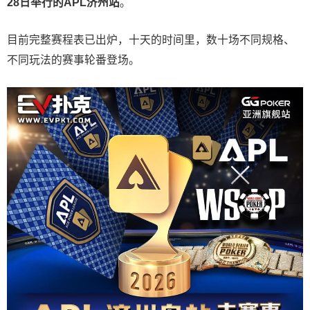
28
日举行的
APL
济州站
。
目前完整赛程表已出炉，十天的时间里，数十场不同规格、
不同玩法的赛事轮番登场。