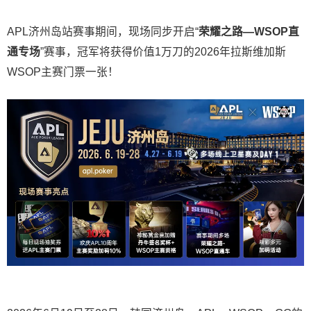
APL济州岛站赛事期间，现场同步开启“
荣耀之路
—WSOP
直
通专场
”赛事，冠军将获得价值1万刀的2026年拉斯维加斯
WSOP主赛门票一张！