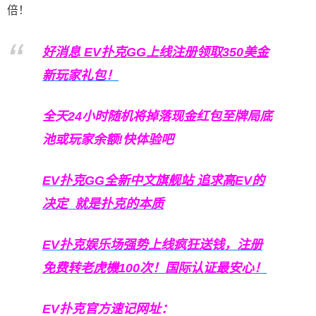
倍！
好消息 EV扑克GG上线注册领取350美金
新玩家礼包！
全天24小时随机将掉落现金红包至牌局底
池或玩家余额!快体验吧
EV扑克GG
全新中文旗舰站
追求高EV
的
决定
就是扑克的本质
EV扑克娱乐场强势上线疯狂送钱，注册
免费转老虎機100次！国际认证最安心！
EV扑克官方速记网址：