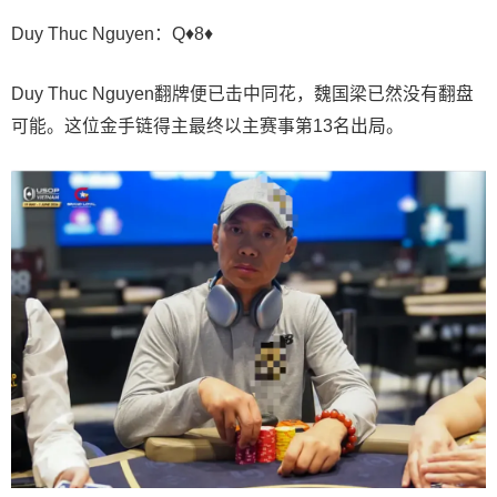
Duy Thuc Nguyen：Q♦8♦
Duy Thuc Nguyen翻牌便已击中同花，魏国
梁
已然没有翻盘
可能。这位金手链得主最终以主赛事第13名出局。