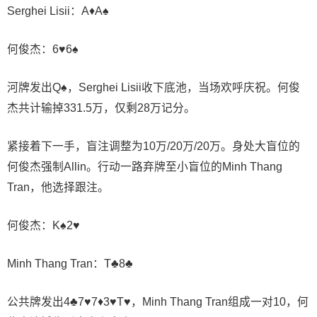
Serghei Lisii：A♦A♠
何俊杰：6♥6♠
河牌发出Q♠️，Serghei Lisii收下底池，当场欢呼庆祝。何俊
杰共计输掉331.5万，仅剩28万记分。
紧接着下一手，盲注调整为10万/20万/20万。身处大盲位的
何俊杰强制Allin。行动一路弃牌至小盲位的Minh Thang
Tran，他选择跟注。
何俊杰：K♠2♥
Minh Thang Tran：T♣8♣
公共牌发出4♣7♥7♦3♥T♥，Minh Thang Tran组成一对10，何