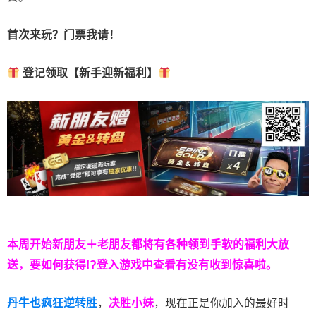
首次来玩？门票我请！
登记领取【新手迎新福利】
本周开始新朋友＋老朋友都将有各种领到手软的福利大放
送，要如何获得!?登入游戏中查看有没有收到惊喜啦。
丹牛也疯狂逆转胜
，
决胜小妹
，现在正是你加入的最好时