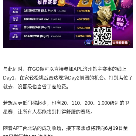
与此同时，在GG你可以直接参加APL济州站主赛事的线上
Day1，在家轻松挑战直达现场Day2前圈的机会。打到席位了
就去，没晋级也当省了差旅费。
若想从更低门槛起步，也有20、110、200、1,000级别的卫
星赛，让所有人都能找到打得舒服的赛场。
随着APT台北站的成功收场，接下来焦点将转向
6
月
19
日至