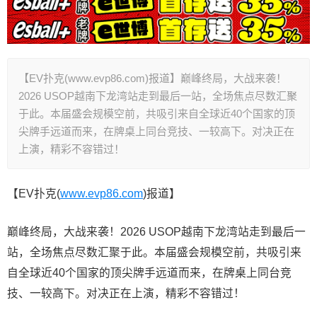
【EV扑克(www.evp86.com)报道】巅峰终局，大战来袭！
2026 USOP越南下龙湾站走到最后一站，全场焦点尽数汇聚
于此。本届盛会规模空前，共吸引来自全球近40个国家的顶
尖牌手远道而来，在牌桌上同台竞技、一较高下。对决正在
上演，精彩不容错过！
【EV扑克(
www.evp86.com
)报道】
巅峰终局，大战来袭！2026 USOP越南下龙湾站走到最后一
站，全场焦点尽数汇聚于此。本届盛会规模空前，共吸引来
自全球近40个国家的顶尖牌手远道而来，在牌桌上同台竞
技、一较高下。对决正在上演，精彩不容错过！