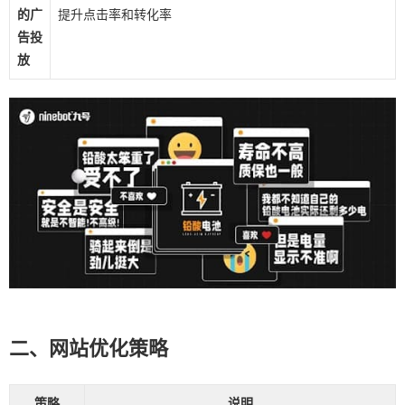
的广
提升点击率和转化率
告投
放
二、网站优化策略
策略
说明