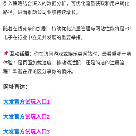
引入策略结合深入的数据分析，可优化流量获取和用户转化
路径，进而推动公司业绩持续增长。
随着在线竞争的加剧，持续优化流量管理与网站性能将是PG
电子在行业中立足并发展的重要举措。
互动话题
：你在访问游戏或娱乐类网站时，最看重哪一项
体验？是页面加载速度、移动端适配，还是简洁的注册流
程？欢迎在评论区分享你的偏好。
网址直达：
大发官方
试玩入口1
大发官
方
试玩入口2
大发官
方
试玩入口3