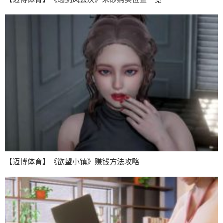
【迈博体育】《欲望小镇》赚钱方法攻略