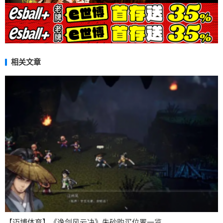
相关文章
【迈博体育】《逸剑风云决》朱砂购买位置一览