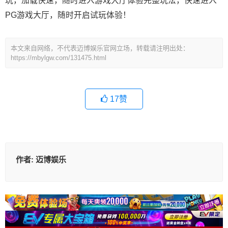
玩，加载快速，随时进入游戏大厅体验完整玩法，快速进入
PG游戏大厅，随时开启试玩体验！
本文来自网络，不代表迈博娱乐官网立场，转载请注明出处：
https://mbylgw.com/131475.html
17
赞
作者:
迈博娱乐