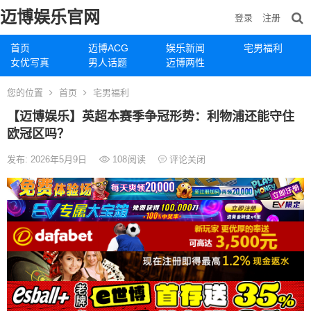
迈博娱乐官网
登录
注册
首页
迈博ACG
娱乐新闻
宅男福利
女优写真
男人话题
迈博两性
您的位置
首页
宅男福利
【迈博娱乐】英超本赛季争冠形势：利物浦还能守住
欧冠区吗？
发布: 2026年5月9日
108
阅读
评论关闭