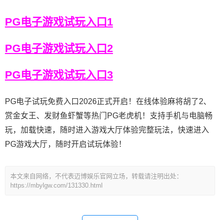
PG电子游戏试玩入口1
PG电子游戏试玩入口2
PG电子游戏试玩入口3
PG电子试玩免费入口2026正式开启！在线体验麻将胡了2、
赏金女王、发财鱼虾蟹等热门PG老虎机！支持手机与电脑畅
玩，加载快速，随时进入游戏大厅体验完整玩法，快速进入
PG游戏大厅，随时开启试玩体验！
本文来自网络，不代表迈博娱乐官网立场，转载请注明出处：
https://mbylgw.com/131330.html