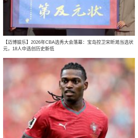
【迈博娱乐】2026年CBA选秀大会落幕：宝岛控卫宋昕澔当选状
元，18人中选创历史新低