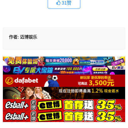
31
赞
作者:
迈博娱乐