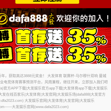
，获取高达3888元奖金！ 大发体育 联赛杯-马尔穆什双响 曼城
的专业电竞体育赛事预测平台，风雨兼程，继往开来，立即加入我们吧
(dafa)官方APP下载|大发娱乐官方app下载|大发体育app下载|大发娱乐
.app) 大发在线百家乐|大发体育|大发官网|大发娱乐场|dafa888|大发官方
a2023.com) 大发娱乐官网|大发体育|大发官网|大发娱乐
com——大发娱乐官网(www.dafa2023.com)