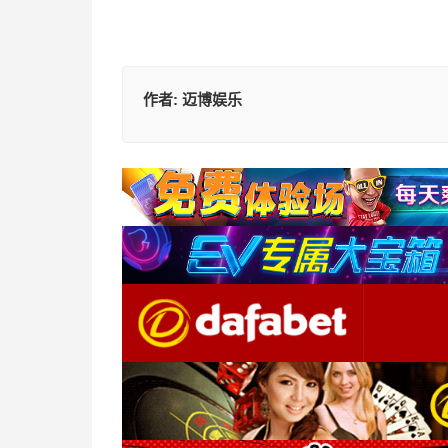
作者:
迈博娱乐