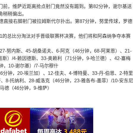
门前，维萨近距离抢点射门竟然没有踢到。第82分钟，谢尔基送
角稍稍偏出。
德直接右脚射门被拉姆斯代尔扑出。第87分钟，努里传球，罗德
5-1的总比分淘汰对手晋级联赛杯决赛，他们将和阿森纳争夺本赛
27-努内斯、45-胡桑诺夫、6-阿克（46分钟，68-阿莱恩）、21-
刘易斯）/4-赖因德斯、33-奥赖利（71分钟，9-哈兰德）、42-塞梅
钟，10-谢尔基）/7-马尔穆什
46分钟，20-埃兰加）、12-佳夫、4-博特曼、33-丹-伯恩、2-特里
、8-托纳利、28-威洛克（46分钟，23-雅各布-墨菲）/10-安东尼
特马德（46分钟，9-维萨）