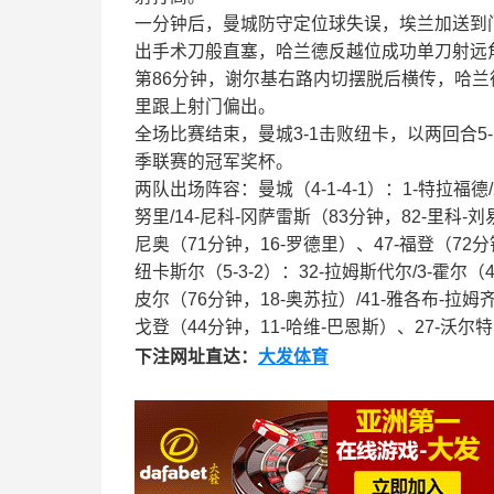
一分钟后，曼城防守定位球失误，埃兰加送到
出手术刀般直塞，哈兰德反越位成功单刀射远
第86分钟，谢尔基右路内切摆脱后横传，哈兰
里跟上射门偏出。
全场比赛结束，曼城3-1击败纽卡，以两回合
季联赛的冠军奖杯。
两队出场阵容：曼城（4-1-4-1）：1-特拉福德/
努里/14-尼科-冈萨雷斯（83分钟，82-里科-
尼奥（71分钟，16-罗德里）、47-福登（72分
纽卡斯尔（5-3-2）：32-拉姆斯代尔/3-霍尔（
皮尔（76分钟，18-奥苏拉）/41-雅各布-拉姆齐
戈登（44分钟，11-哈维-巴恩斯）、27-沃尔
下注网址直达：
大发体育