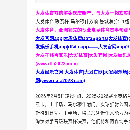
大发体育双倍奖金欢庆新年，与大发一起欢度新
大发体育 联赛杯-马尔穆什双响 曼城总分5-1
大发体育，亚洲领先的专业电竞体育赛事预测
大发官网app|大发体育DafaSports|大发体育
发娱乐手机app|dfvip.app——大发官网app(dfv
大发在线百家乐|大发体育|大发官网|大发娱乐场
(www.dfa2023.com)
大发娱乐官网|大发体育|大发官网|大发娱乐场|daf
网(www.dafa2023.com)
​​2026年2月5日凌晨4点，2025-202
纽卡。上半场，马尔穆什射门，皮球折射入网
斯推射建功。下半场，埃兰加凭借个人能力为喜
淘汰对手晋级联赛杯决赛，他们将和阿森纳争