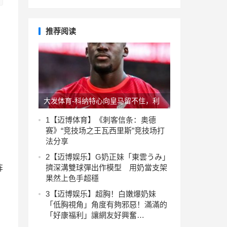
推荐阅读
大发体育-科纳特心向皇马留不住，利
物浦还是要买格伊，大发助力你的致富
1
【迈博体育】《刺客信条：奥德
赛》“竞技场之王瓦西里斯”竞技场打
之路！
法分享
2
【迈博娱乐】G奶正妹「東雲うみ」
擠深溝雙球彈出作模型 用奶當支架
阵
果然上色手超穩
3
【迈博娱乐】超胸！白嫩爆奶妹
「低胸視角」角度有夠邪惡！滿滿的
「好康福利」讓網友好興奮…