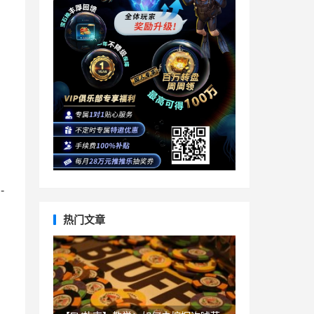
-
热门文章