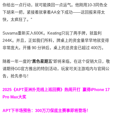
你给出一点行动，就可能换回一点运气。他刚用10-3同色全
下胡来一把，紧接着就拿着AA全下成功——这回报来得太
快，太疯狂了。”
Suvarna重新买入600K。Keating只玩了两手牌，就盈利
244K。并且，正如我们所料，牌桌上的资金量早早地就变得
非常庞大。开播 90 分钟后，桌上的总资金已超过 400万。
随着一年一度的“
黑色星期五
”即将来临，在这个促销大日，敬
请期待GG官方推出的特别活动，玩家可关注游戏内与官网公
告，抢先参与！
2025《APT亚洲扑克线上巡回赛》热闹开打 赢得iPhone 17
Pro Max大奖
APT下半场预告：
300万刀保底主赛事即将登场！