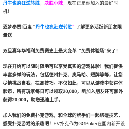
丹牛也疯狂逆转胜
，
决胜小妹
，现在正是你加入的最好时
机！
逐梦参赛!百度 “
丹牛也疯狂逆转胜
”
了解更多
活跃新朋友限
量送
双旦嘉年华福利
免费赛史上最大变革
”免费体验场”来了！
现在开始可以随时随地可以享受真实的游戏体验！我们提供
丰富多样的玩法，包括德州扑克、奥马哈、短牌等等，让您
尽情挑战自我，提高技巧。不仅如此，
可以从游戏中获得体
验币，所有玩家每日可以领取20,000，新加入朋友还可额外
获得20,000，助您迅速上手。
加入我们的免费扑克游戏，和全球的牌手们一起切磋技艺，
感受扑克游戏的乐趣吧！
EV扑克作为GGPoker在国内新开设