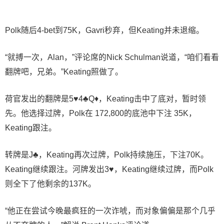
Polk随后4-bet到75K，Gavri秒弃，但Keating并未退缩。
“就搏一次，Alan，”评论席的Nick Schulman说道，“咱们看看
翻牌吧，兄弟。”Keating照做了。
荷官发出的翻牌是5♥4♣Q♦，Keating击中了底对，暂时领
先。他选择过牌，Polk在 172,800的底池中下注 35K，
Keating跟注。
转牌是J♣，Keating再次过牌，Polk持续施压，下注70K。
Keating继续跟注。河牌发出3♥，Keating继续过牌，而Polk
则全下了他剩余的137K。
“他正在尝试今晚最疯狂的一次诈唬，而对象偏偏是那个几乎