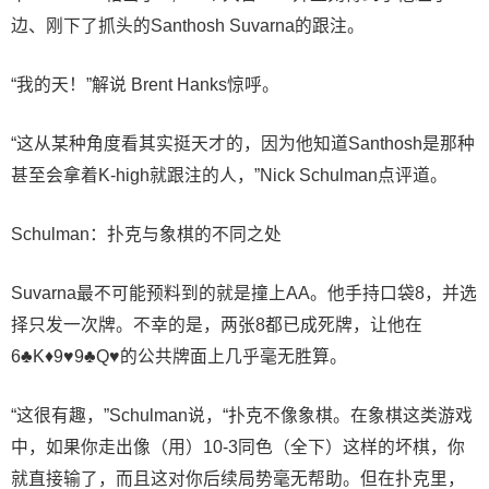
边、刚下了抓头的Santhosh Suvarna的跟注。
“我的天！”解说 Brent Hanks惊呼。
“这从某种角度看其实挺天才的，因为他知道Santhosh是那种
甚至会拿着K-high就跟注的人，”Nick Schulman点评道。
Schulman：扑克与象棋的不同之处
Suvarna最不可能预料到的就是撞上AA。他手持口袋8，并选
择只发一次牌。不幸的是，两张8都已成死牌，让他在
6♣K♦9♥9♣Q♥的公共牌面上几乎毫无胜算。
“这很有趣，”Schulman说，“扑克不像象棋。在象棋这类游戏
中，如果你走出像（用）10-3同色（全下）这样的坏棋，你
就直接输了，而且这对你后续局势毫无帮助。但在扑克里，