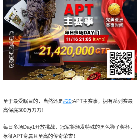
至于最受瞩目的，当然还是
#20
:APT主赛事，拥有系列赛最
高保底300万刀刀！
每日多场Day1开放挑战，冠军将颁发特殊的黑色狮子奖杯，
象征APT专属且至高的传奇荣誉！