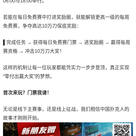
06:00与18:00举行。
若能在每日免费赛中打进奖励圈，就能解锁更高一级的每周
免费赛，争夺高达10万刀保底奖励：
▌
完成任务 → 获得每日免费赛门票 → 进奖励圈 → 赢得每周
赛资格 → 冲击10万刀大奖！
这样的机制让每一位玩家都能凭实力一步步登顶，真正实现
“零付出赢大奖”的梦想。
首次来玩？门票我请！
无论是线下主赛事，还是线上征战，我们相信中国扑克人的
故事才刚刚开始。