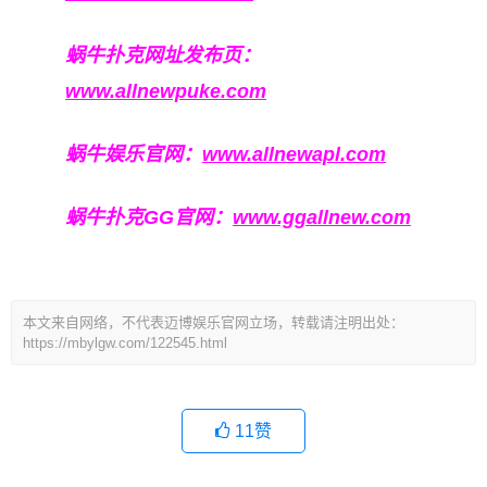
蜗牛扑克网址发布页：
www.allnewpuke.com
蜗牛娱乐官网：
www.allnewapl.com
蜗牛扑克GG官网：
www.ggallnew.com
本文来自网络，不代表迈博娱乐官网立场，转载请注明出处：
https://mbylgw.com/122545.html
11
赞