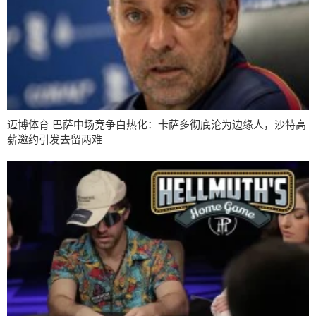
迈博体育 巴萨中场竞争白热化：卡萨多彻底沦为边缘人，沙特高
薪邀约引发去留两难