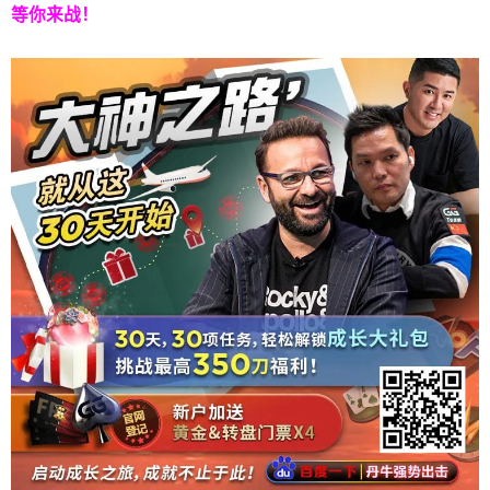
等你来战！