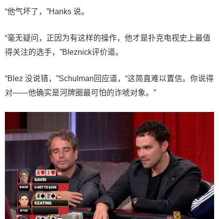
“他气坏了，”Hanks 说。
“毫无疑问，正因为有这样的操作，他才是扑克电视史上最值
得关注的选手，”Bleznick评价道。
“Blez 没说错，”Schulman回应道，“这简直难以置信。你说得
对——他确实是河牌圈最可怕的诈唬对象。”