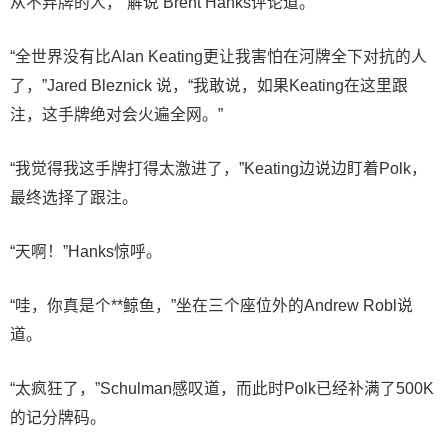
从不弃牌的人，”解说 Brent Hanks评论道。
“全世界没有比Alan Keating更让我害怕在河牌全下对抗的人
了，”Jared Bleznick 说，“我敢说，如果Keating在这里跟
注，这手牌绝对会火遍全网。”
“我觉得我这手牌打得太激进了，”Keating边说边盯着Polk，
最终选择了跟注。
“天啊！”Hanks惊呼。
“哇，你真是个**鲸鱼，”坐在三个座位外的Andrew Robl说
道。
“太疯狂了，”Schulman感叹道，而此时Polk已经补满了500K
的记分牌码。