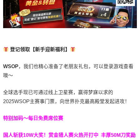
登记领取【新手迎新福利】
WSOP
，我们也精心准备了老朋友礼包，可以登录游戏查看
噢～
全球选手现已可通过线上卫星赛，赢得梦寐以求的
2025WSOP主赛事门票，向世界扑克最高殿堂发起进攻！
特别加码～每日免费席位赛
国人斩获
10W
大奖！
赏金猎人赛火热开打中 丰厚50M刀奖励