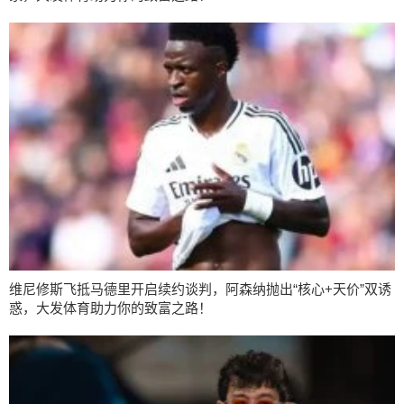
维尼修斯飞抵马德里开启续约谈判，阿森纳抛出“核心+天价”双诱
惑，大发体育助力你的致富之路！