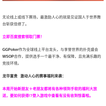
无论线上或线下赛场，最激励人心的就是见证国人于世界舞
台斩获佳绩了。
立即百度搜索领取门票！
GGPoker
作为全球线上平台龙头，与享誉世界的扑克盛会
WSOP
合作，提供选手一个最干净、有保障，且充满乐趣的
竞技环境。
龙华富贵 激动人心的赛事福利来袭：
本周开始新朋友＋老朋友都将有各种领到手软的福利大放
送，要如何获得!?登入游戏中查看有没有收到惊喜啦。