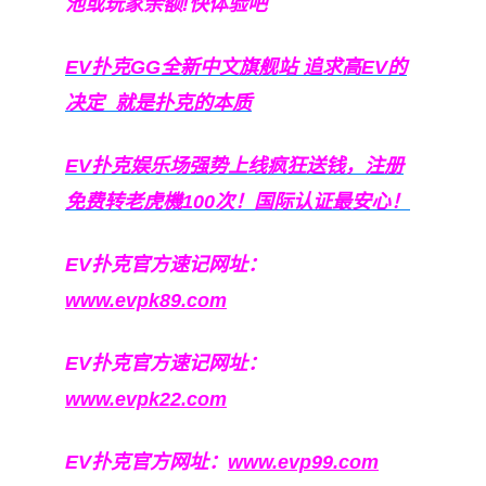
池或玩家余额!快体验吧
EV扑克GG
全新中文旗舰站
追求高EV
的
决定
就是扑克的本质
EV扑克娱乐场强势上线疯狂送钱，注册
免费转老虎機100次！国际认证最安心！
EV扑克官方速记网址：
www.evpk89.com
EV扑克官方速记网址：
www.evpk22.com
EV扑克官方网址：
www.evp99.com