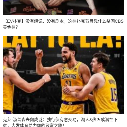
【EV扑克】没有解说、没有剧本，这档扑克节目凭什么杀回CBS
黄金档？
克莱·汤普森去向成谜：独行侠有意交易，湖人&热火成潜在下
家，大发体育助力你的致富之路！