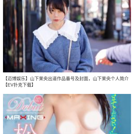
【迈博娱乐】山下茉央出道作品番号及封面，山下茉央个人简介
【EV扑克下载】