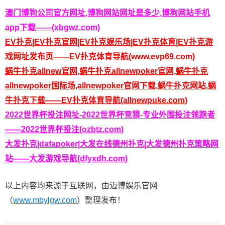
澳门博狗公司官方网址,博狗网站网址是多少,博狗网站手机
app下载——(xbgwz.com)
EV扑克|EV扑克官网|EV扑克娱乐场|EV扑克体育|EV扑克游
戏网址发布页——EV扑克体育导航(www.evp69.com)
蜗牛扑克allnew官网,蜗牛扑克allnewpoker官网,蜗牛扑克
allnewpoker国际场,allnewpoker官网下载,蜗牛扑克网站,蜗
牛扑克下载——EV扑克体育导航(allnewpuke.com)
2022世界杯投注网址-2022世界杯竞猜-专业外围投注领跑者
——2022世界杯投注(ozbtz.com)
大发扑克|dafapoker|大发在线德州扑克|大发德州扑克策略网
站——大发游戏导航(dfyxdh.com)
以上内容均来源于互联网，由迈博娱乐官网
（
www.mbylgw.com
）整理发布！