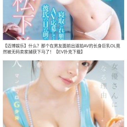
【迈博娱乐】什么？那个在男友面前出道拍AV的长身巨乳OL竟
然被无码卖家捕获下马了！【EV扑克下载】