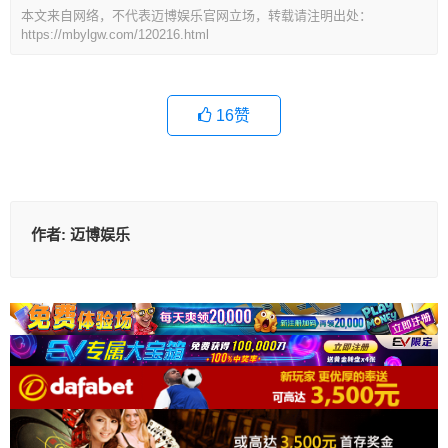
本文来自网络，不代表迈博娱乐官网立场，转载请注明出处：
https://mbylgw.com/120216.html
16
赞
作者:
迈博娱乐