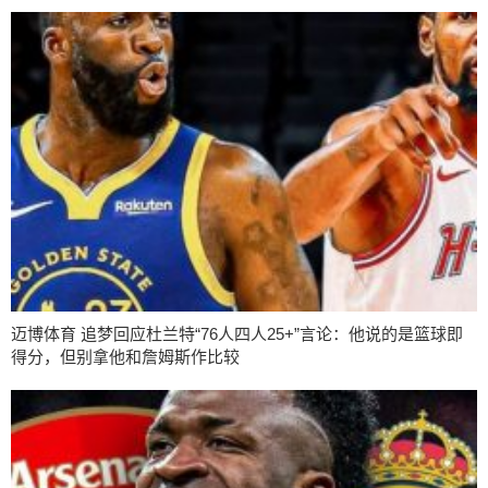
迈博体育 追梦回应杜兰特“76人四人25+”言论：他说的是篮球即
得分，但别拿他和詹姆斯作比较