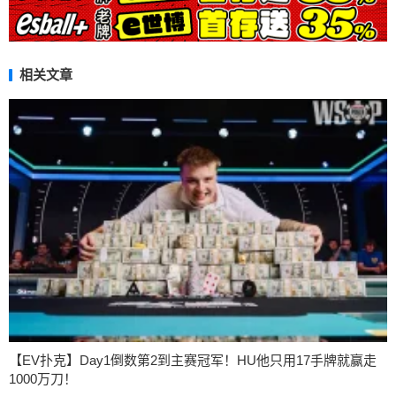
相关文章
【EV扑克】Day1倒数第2到主赛冠军！HU他只用17手牌就赢走
1000万刀！