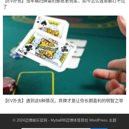
【EV扑克】当年横扫牌桌的那批老玩家，如今怎么连鱼都打不过
了
【EV扑克】遇到这6种情况，弃牌才是让你长期盈利的明智之举
© 2024
迈博娱乐官网
- Myball88迈博体育原创
WordPress 主题