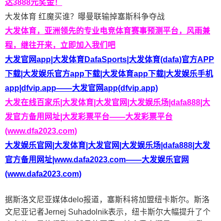
达3888元奖金！
大发体育 红魔买谁？曝曼联输掉塞斯科争夺战
大发体育，亚洲领先的专业电竞体育赛事预测平台，风雨兼
程，继往开来，立即加入我们吧
大发官网app|大发体育DafaSports|大发体育(dafa)官方APP
下载|大发娱乐官方app下载|大发体育app下载|大发娱乐手机
app|dfvip.app——大发官网app(dfvip.app)
大发在线百家乐|大发体育|大发官网|大发娱乐场|dafa888|大
发官方备用网址|大发彩票平台——大发彩票平台
(www.dfa2023.com)
大发娱乐官网|大发体育|大发官网|大发娱乐场|dafa888|大发
官方备用网址|www.dafa2023.com——大发娱乐官网
(www.dafa2023.com)
据斯洛文尼亚媒体delo报道，塞斯科将加盟纽卡斯尔。斯洛
文尼亚记者Jernej Suhadolnik表示，纽卡斯尔大幅提升了个