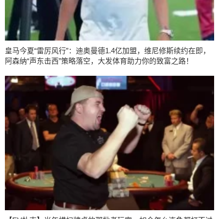
皇马今夏“雷厉风行”：迪奥曼德1.4亿加盟，维尼修斯续约在即，
阿森纳“声东击西”策略落空，大发体育助力你的致富之路！