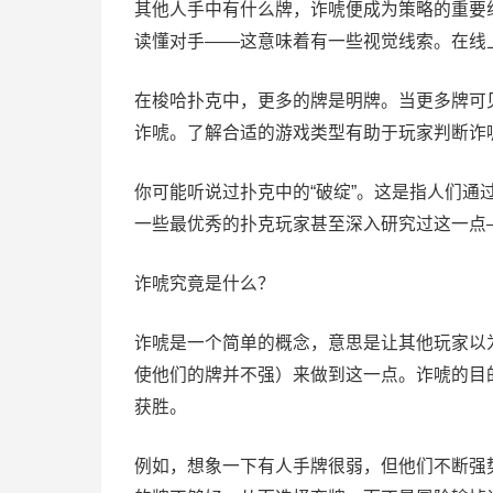
其他人手中有什么牌，诈唬便成为策略的重要
读懂对手——这意味着有一些视觉线索。在线
在梭哈扑克中，更多的牌是明牌。当更多牌可
诈唬。了解合适的游戏类型有助于玩家判断诈
你可能听说过扑克中的“破绽”。这是指人们
一些最优秀的扑克玩家甚至深入研究过这一点
诈唬究竟是什么？
诈唬是一个简单的概念，意思是让其他玩家以
使他们的牌并不强）来做到这一点。诈唬的目
获胜。
例如，想象一下有人手牌很弱，但他们不断强