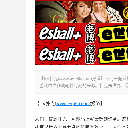
【EV扑克(www.evp86.com)报道】
游戏中许多戏剧性时刻的来源。扑克是世界上
【EV扑克(
www.evp86.com
)报道】
人们一提到扑克，可能马上就会想到诈唬。这
扑克是世界上最著名的纸牌游戏之一，人们喜