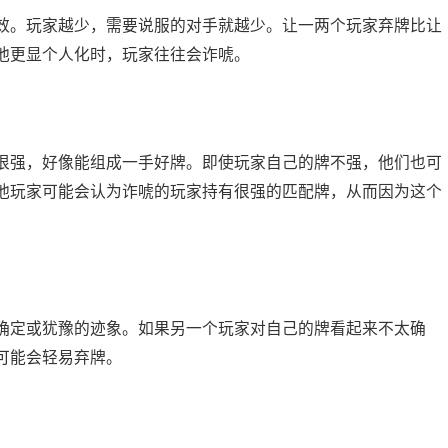
效。玩家越少，需要说服的对手就越少。让一两个玩家弃牌比让
池更显个人化时，玩家往往会诈唬。
很强，好像能组成一手好牌。即使玩家自己的牌不强，他们也可
他玩家可能会认为诈唬的玩家持有很强的匹配牌，从而因为这个
确定或犹豫的迹象。如果另一个玩家对自己的牌看起来不太确
可能会轻易弃牌。