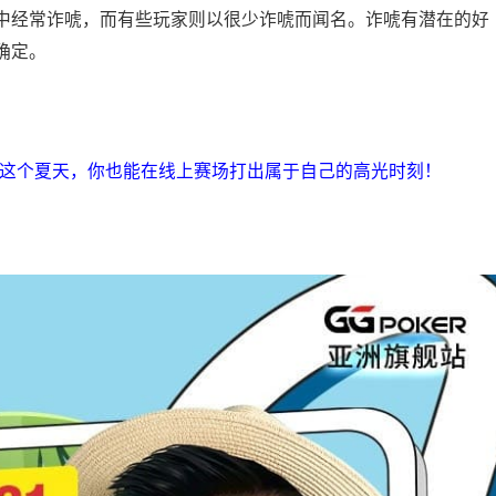
中经常诈唬，而有些玩家则以很少诈唬而闻名。诈唬有潜在的好
确定。
，但这个夏天，你也能在线上赛场打出属于自己的高光时刻！