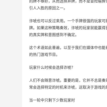
的牌不够好，从而选择弃牌，而不是冒险输掉
引人入胜的原因之一。
诈唬也可以反过来用。一个手牌很强的玩家可
牌。如果这种策略奏效，诈唬的玩家就能赢得
的真实牌和意图感到不确定。
这个术语如此普遍，以至于我们在媒体中也能看到它
的热门游戏节目。
玩家什么时候会选择诈唬？
人们不会随意诈唬。重要的是，它并不总是奏
常会选择特定的时机来诈唬，这取决于游戏的
当一轮中只剩下少数玩家时