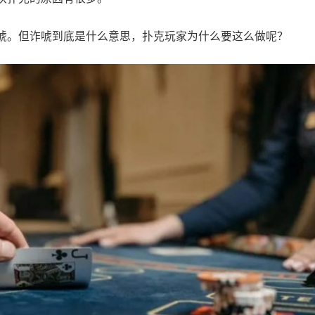
唬。但诈唬到底是什么意思，扑克玩家为什么要这么做呢？