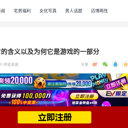
新闻
宅男福利
女优写真
男人话题
迈博两性
它的含义以及为何它是游戏的一部分
评论关闭