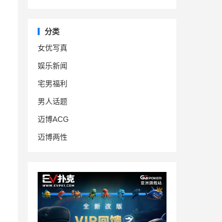
分类
女优写真
娱乐新闻
宅男福利
。
男人话题
迈博ACG
迈博两性