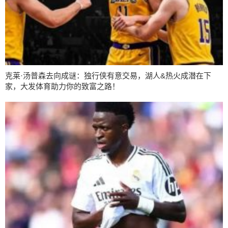
克莱·汤普森去向成谜：独行侠有意交易，湖人&热火成潜在下
家，大发体育助力你的致富之路！