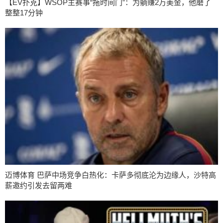
【EV扑克】WSOP主赛事“拖时间门”：为躺赚2万美金，他磨了
整整17分钟
迈博体育 巴萨中场竞争白热化：卡萨多彻底沦为边缘人，沙特高
薪邀约引发去留两难