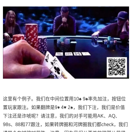
这里有个例子。我们在中间位置用10♠ 9♠率先加注，按钮位
置玩家跟注。如果翻牌是9♦ 4♥ 2♠，我们下注，我们是价值
下注还是诈唬呢？请注意，我们的对手可能用AK、AQ、
98s、88和77跟注，如果转牌圈和河牌圈我们都check，我们