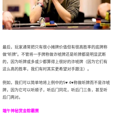
最后，玩家通常把只有很小摊牌价值但有很高胜率的底牌称
做“听牌”。不管将一手牌称做诈唬牌还是听牌都是明显武断
的，因为听牌或多或少都算得上很好的诈唬牌（因为它们有
这么高的胜率，我们有时其实更希望对手跟注）。
例如，我们可以简单地将上例中的5♥ 4♥称做听牌而不是诈唬
牌，因为它可以听顺子，听后门同花，听后门三条，甚至听
后门两对。
端午神秘赏金粽霸赛