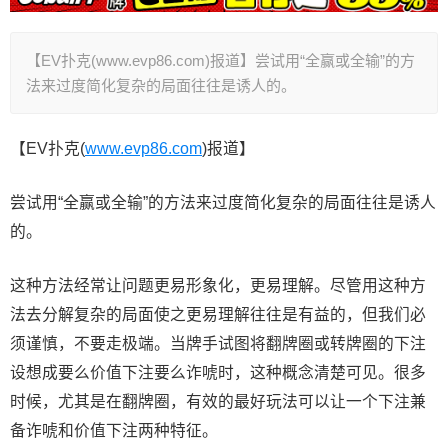
【EV扑克(www.evp86.com)报道】尝试用“全赢或全输”的方
法来过度简化复杂的局面往往是诱人的。
【EV扑克(
www.evp86.com
)报道】
尝试用“全赢或全输”的方法来过度简化复杂的局面往往是诱人
的。
这种方法经常让问题更易形象化，更易理解。尽管用这种方
法去分解复杂的局面使之更易理解往往是有益的，但我们必
须谨慎，不要走极端。当牌手试图将翻牌圈或转牌圈的下注
设想成要么价值下注要么诈唬时，这种概念清楚可见。很多
时候，尤其是在翻牌圈，有效的最好玩法可以让一个下注兼
备诈唬和价值下注两种特征。