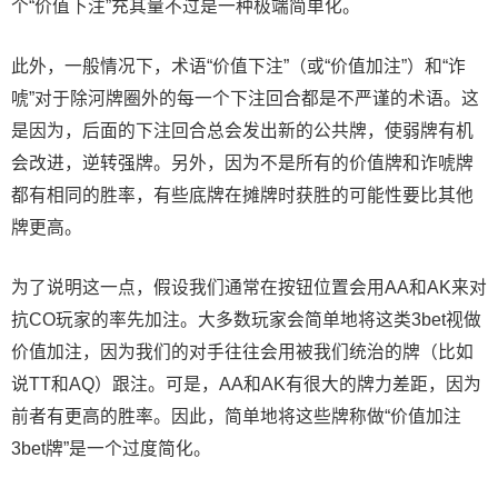
个“价值下注”充其量不过是一种极端简单化。
此外，一般情况下，术语“价值下注”（或“价值加注”）和“诈
唬”对于除河牌圈外的每一个下注回合都是不严谨的术语。这
是因为，后面的下注回合总会发出新的公共牌，使弱牌有机
会改进，逆转强牌。另外，因为不是所有的价值牌和诈唬牌
都有相同的胜率，有些底牌在摊牌时获胜的可能性要比其他
牌更高。
为了说明这一点，假设我们通常在按钮位置会用AA和AK来对
抗CO玩家的率先加注。大多数玩家会简单地将这类3bet视做
价值加注，因为我们的对手往往会用被我们统治的牌（比如
说TT和AQ）跟注。可是，AA和AK有很大的牌力差距，因为
前者有更高的胜率。因此，简单地将这些牌称做“价值加注
3bet牌”是一个过度简化。