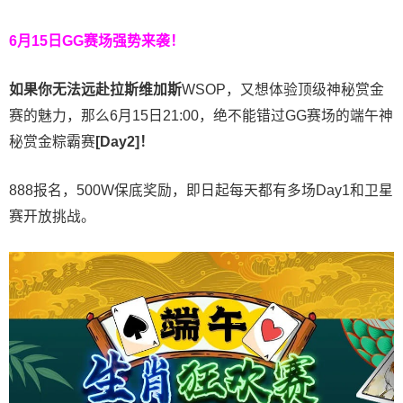
6月15日GG赛场强势来袭！
如果你无法远赴拉斯维加斯
WSOP，又想体验顶级神秘赏金
赛的魅力，那么6月15日21:00，绝不能错过GG赛场的端午神
秘赏金粽霸赛
[Day2]！
888报名，500W保底奖励，即日起每天都有多场Day1和卫星
赛开放挑战。