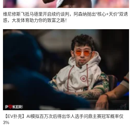
维尼修斯飞抵马德里开启续约谈判，阿森纳抛出“核心+天价”双诱
惑，大发体育助力你的致富之路！
【EV扑克】AI模拟百万次后得出华人选手问鼎主赛冠军概率仅
3%