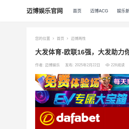
迈博娱乐官网
首页
迈博ACG
娱乐
您的位置
首页
迈博两性
大发体育-欧联16强，大发助力
作者:
迈博娱乐
发布: 2025年2月22日
228
阅读