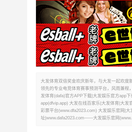
大发体育双倍奖金欢庆新年，与大发一起欢度新年
领先的专业电竞体育赛事预测平台，风雨兼程，继往开
发体育(dafa)官方APP下载|大发娱乐官方app下
app(dfvip.app) 大发在线百家乐|大发体育
彩票平台(www.dfa2023.com) 大发娱乐官网
址|www.dafa2023.com——大发娱乐官网(www.da