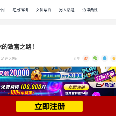
新闻
宅男福利
女优写真
男人话题
迈博两性
你的致富之路！
评论关闭