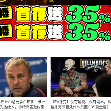
 巴萨中场竞争白热化：卡萨
【EV扑克】没有解说、没有剧本，
为边缘人，沙特高薪邀约引
档扑克节目凭什么杀回CBS黄金档？