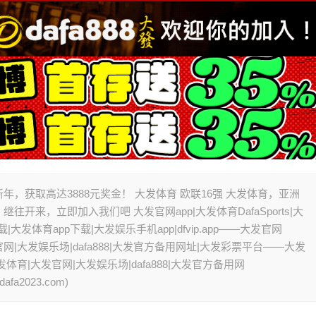
，获取高达3888元奖金！ 大发体育 欧联16强 大发体育，亚洲
来，立即加入我们吧 大发官网app|大发体育DafaSports|大
载|大发体育app下载|大发娱乐手机app|dfvip.app——大发官网
|大发官网|大发娱乐场|dafa888|大发官方备用网址|大发彩票平台——大发
|大发体育|大发官网|大发娱乐场|dafa888|大发官方备用网
fa2023.com)