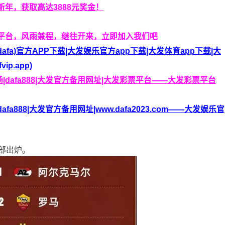
年，获取高达3888元奖金！
平台，风雨兼程，继往开来，立即加入我们吧
(dafa)官方APP下载|大发娱乐官方app下载|大发体育app下载|大
ip.app)
|dafa888|大发官方备用网址|大发彩票平台——大发彩票平台
a888|大发官方备用网址|www.dafa2023.com——大发娱乐官
部出炉。