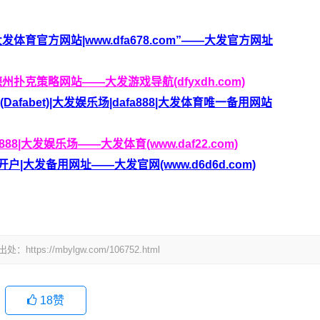
大发体育官方网站|www.dfa678.com”——大发官方网址
德州扑克策略网站——大发游戏导航(dfyxdh.com)
afabet)|大发娱乐场|dafa888|大发体育唯一备用网站
88|大发娱乐场——大发体育(www.daf22.com)
开户|大发备用网址——大发官网(www.d6d6d.com)
//mbylgw.com/106752.html
18
赞