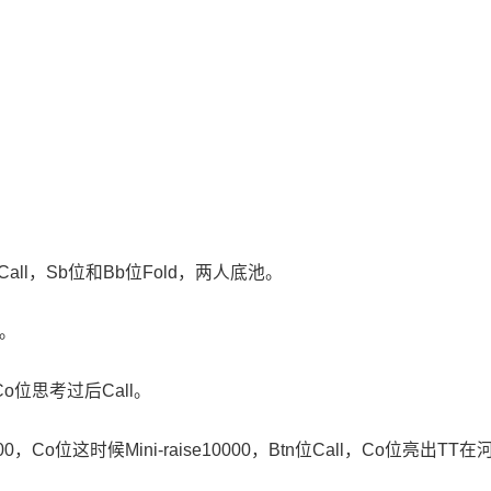
Call，Sb位和Bb位Fold，两人底池。
k。
0，Co位思考过后Call。
000，Co位这时候Mini-raise10000，Btn位Call，Co位亮出TT在