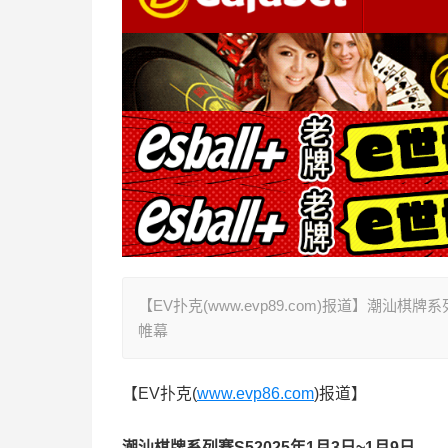
【EV扑克(www.evp89.com)报道】潮汕棋
帷幕
【EV扑克(
www.evp86.com
)报道】
潮汕棋牌系列赛S5
2025年1月3日~1月9日