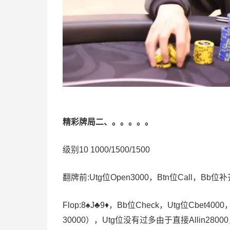
精彩牌局二、。。。。。
级别10 1000/1500/1500
翻牌前:Utg位Open3000，Btn位Call，Bb
Flop:8♠️J♣️9♦️，Bb位Check，Utg位Cbet4
30000），Utg位没有过多由于直接Allin280